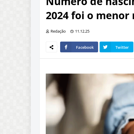
Número de nasci
2024 foi o menor
Redação
11.12.25
Facebook
Twitter