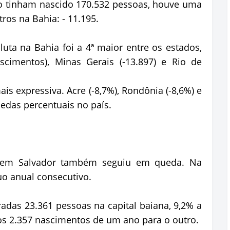
 tinham nascido 170.532 pessoas, houve uma
ros na Bahia: - 11.195.
luta na Bahia foi a 4ª maior entre os estados,
scimentos), Minas Gerais (-13.897) e Rio de
ais expressiva. Acre (-8,7%), Rondônia (-8,6%) e
uedas percentuais no país.
 em Salvador também seguiu em queda. Na
cuo anual consecutivo.
adas 23.361 pessoas na capital baiana, 9,2% a
 2.357 nascimentos de um ano para o outro.