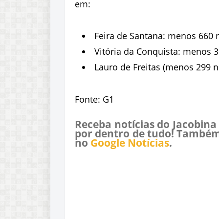
em:
Feira de Santana: menos 660 n
Vitória da Conquista: menos 31
Lauro de Freitas (menos 299 n
Fonte: G1
Receba notícias do Jacobina
por dentro de tudo! Também
no
Google Notícias
.