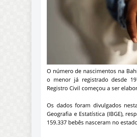
O número de nascimentos na Bahia 
o menor já registrado desde 19
Registro Civil começou a ser elabo
Os dados foram divulgados nesta q
Geografia e Estatística (IBGE), r
159.337 bebês nasceram no estado