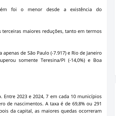
ém foi o menor desde a existência do
as terceiras maiores reduções, tanto em termos
 apenas de São Paulo (-7.917) e Rio de Janeiro
 superou somente Teresina/PI (-14,0%) e Boa
o. Entre 2023 e 2024, 7 em cada 10 municípios
ro de nascimentos. A taxa é de 69,8% ou 291
pois da capital, as maiores quedas ocorreram