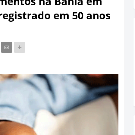
mentos na Bahia em
 registrado em 50 anos