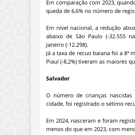
Em comparação com 2023, quando
queda de 6,6% no número de regist
Em nível nacional, a redução abso
abaixo de São Paulo (-32.555 na
Janeiro (-12.298).
Já a taxa de recuo baiana foi a 8ª m
Piauí (-8,2%) tiveram as maiores q
Salvador
O número de crianças nascidas
cidade, foi registrado o sétimo re
Em 2024, nasceram e foram registr
menos do que em 2023, com menos