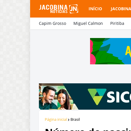
INÍCIO
JACOBIN
Capim Grosso
Miguel Calmon
Piritiba
Página inicial
Brasil