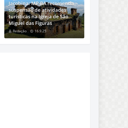
Jacobina: MP-BA recomenda
suspensão de atividades
turísticas na Igreja de São
Miguel das Figuras
Redação
16.9.25