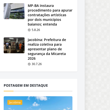
MP-BA instaura
procedimento para apurar
contratações artísticas
por dois municípios
baianos; entenda
5.8.26
Jacobina: Prefeitura de
realiza coletiva para
apresentar plano de
segurança da Micareta
2026
30.7.26
POSTAGEM EM DESTAQUE
Jacobina