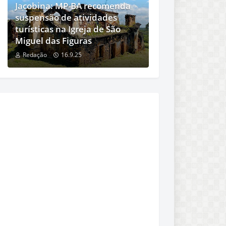
Jacobina: MP-BA recomenda
suspensão de atividades
turísticas na Igreja de São
Miguel das Figuras
Redação
16.9.25