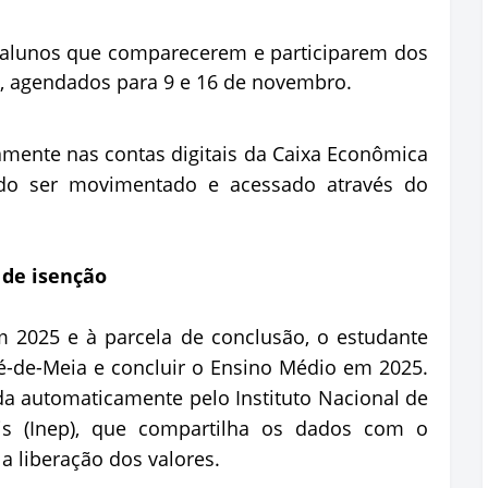
os alunos que comparecerem e participarem dos
, agendados para 9 e 16 de novembro.
mente nas contas digitais da Caixa Econômica
endo ser movimentado e acessado através do
 de isenção
m 2025 e à parcela de conclusão, o estudante
é-de-Meia e concluir o Ensino Médio em 2025.
a automaticamente pelo Instituto Nacional de
is (Inep), que compartilha os dados com o
a liberação dos valores.