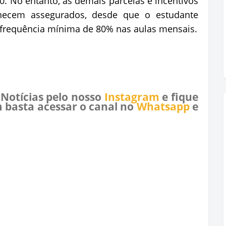
0. No entanto, as demais parcelas e incentivos
ecem assegurados, desde que o estudante
frequência mínima de 80% nas aulas mensais.
 Notícias pelo nosso
Instagram
e fique
 basta acessar o canal no
Whatsapp
e