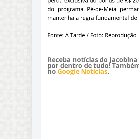
perda exclusiva do bônus de R$ 20
do programa Pé-de-Meia perman
mantenha a regra fundamental de 
Fonte: A Tarde / Foto: Reprodução
Receba notícias do Jacobina
por dentro de tudo! Também
no
Google Notícias
.