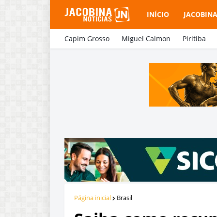
INÍCIO
JACOBIN
Capim Grosso
Miguel Calmon
Piritiba
Página inicial
Brasil