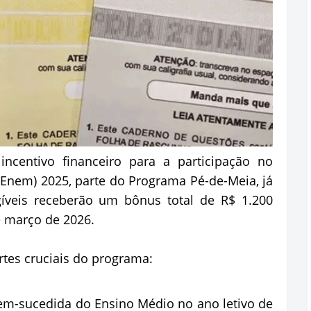
ncentivo financeiro para a participação no
Enem) 2025, parte do Programa Pé-de-Meia, já
gíveis receberão um bônus total de R$ 1.200
de março de 2026.
rtes cruciais do programa:
bem-sucedida do Ensino Médio no ano letivo de