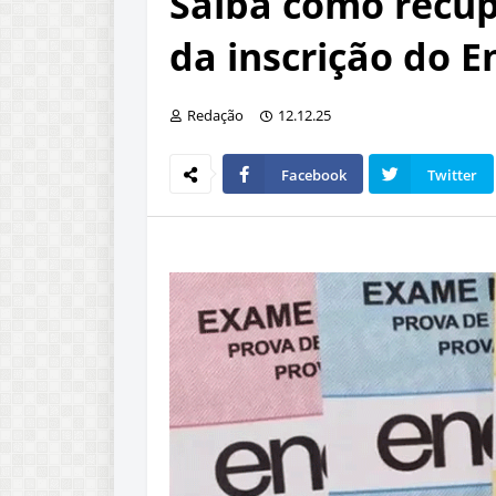
Saiba como recup
da inscrição do 
Redação
12.12.25
Facebook
Twitter