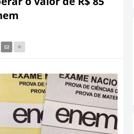
erar o valor de R$ 85
Enem