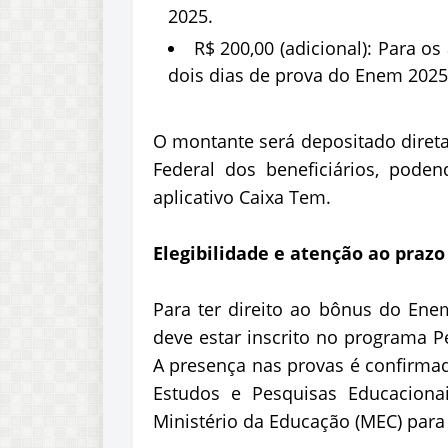
2025.
R$ 200,00 (adicional): Para 
dois dias de prova do Enem 2025
O montante será depositado direta
Federal dos beneficiários, pod
aplicativo Caixa Tem.
Elegibilidade e atenção ao prazo
Para ter direito ao bônus do Ene
deve estar inscrito no programa P
A presença nas provas é confirmad
Estudos e Pesquisas Educaciona
Ministério da Educação (MEC) para 