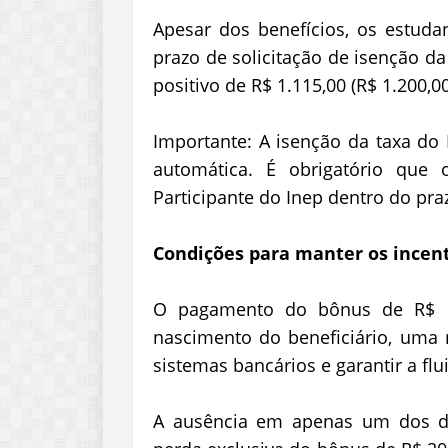
Apesar dos benefícios, os estuda
prazo de solicitação de isenção d
positivo de R$ 1.115,00 (R$ 1.200,0
Importante: A isenção da taxa do
automática. É obrigatório que 
Participante do Inep dentro do pra
Condições para manter os incen
O pagamento do bônus de R$ 1
nascimento do beneficiário, uma 
sistemas bancários e garantir a flu
A ausência em apenas um dos do