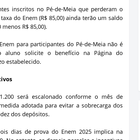
ntes inscritos no Pé-de-Meia que perderam o
a taxa do Enem (R$ 85,00) ainda terão um saldo
0 menos R$ 85,00).
 Enem para participantes do Pé-de-Meia não é
o aluno solicite o benefício na Página do
zo estabelecido.
tivos
.200 será escalonado conforme o mês de
medida adotada para evitar a sobrecarga dos
idez dos depósitos.
is dias de prova do Enem 2025 implica na