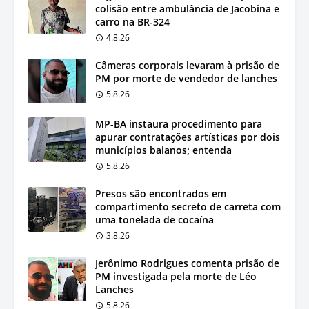
colisão entre ambulância de Jacobina e
carro na BR-324
4.8.26
Câmeras corporais levaram à prisão de
PM por morte de vendedor de lanches
5.8.26
MP-BA instaura procedimento para
apurar contratações artísticas por dois
municípios baianos; entenda
5.8.26
Presos são encontrados em
compartimento secreto de carreta com
uma tonelada de cocaína
3.8.26
Jerônimo Rodrigues comenta prisão de
PM investigada pela morte de Léo
Lanches
5.8.26