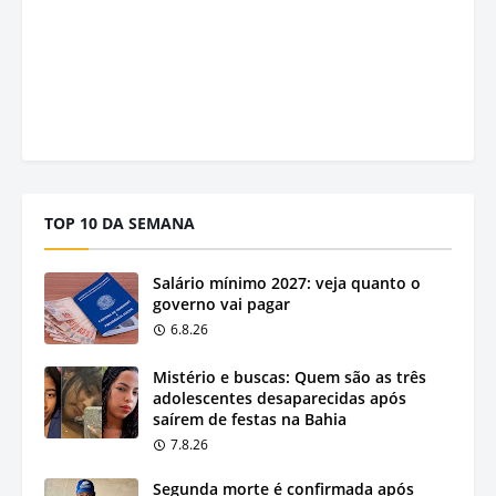
TOP 10 DA SEMANA
Salário mínimo 2027: veja quanto o
governo vai pagar
6.8.26
Mistério e buscas: Quem são as três
adolescentes desaparecidas após
saírem de festas na Bahia
7.8.26
Segunda morte é confirmada após