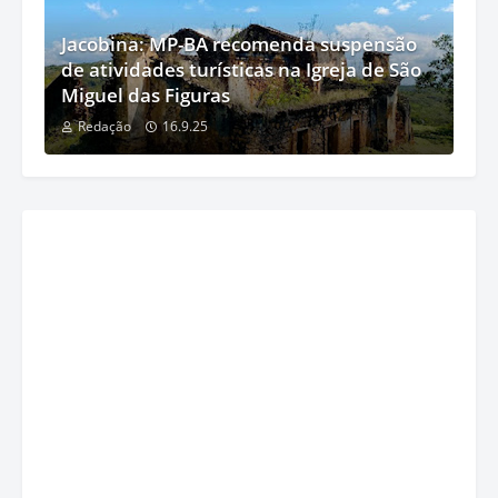
Jacobina: MP-BA recomenda suspensão
de atividades turísticas na Igreja de São
Miguel das Figuras
Redação
16.9.25