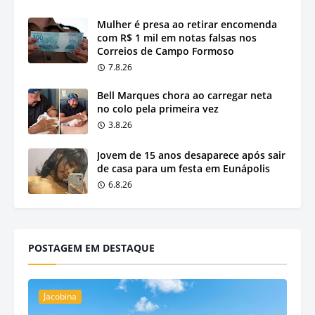
Mulher é presa ao retirar encomenda
com R$ 1 mil em notas falsas nos
Correios de Campo Formoso
7.8.26
Bell Marques chora ao carregar neta
no colo pela primeira vez
3.8.26
Jovem de 15 anos desaparece após sair
de casa para um festa em Eunápolis
6.8.26
POSTAGEM EM DESTAQUE
Jacobina