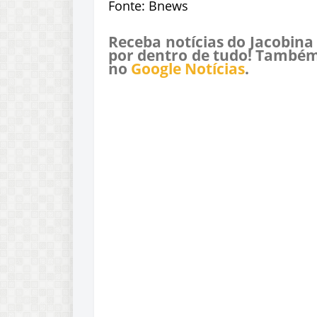
Fonte: Bnews
Receba notícias do Jacobina
por dentro de tudo! Também
no
Google Notícias
.