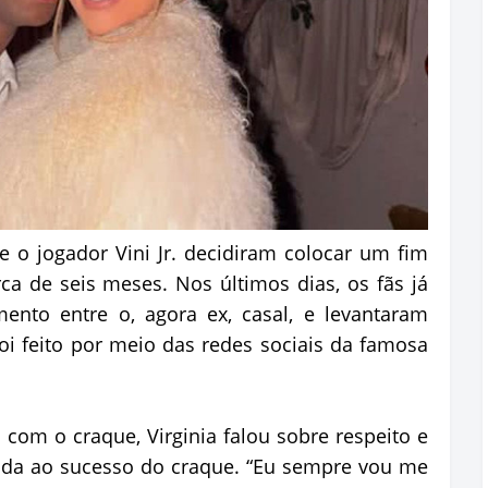
 e o jogador Vini Jr. decidiram colocar um fim
a de seis meses. Nos últimos dias, os fãs já
ento entre o, agora ex, casal, e levantaram
oi feito por meio das redes sociais da famosa
om o craque, Virginia falou sobre respeito e
cida ao sucesso do craque. “Eu sempre vou me