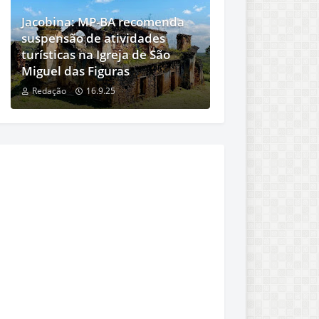
Jacobina: MP-BA recomenda
suspensão de atividades
turísticas na Igreja de São
Miguel das Figuras
Redação
16.9.25