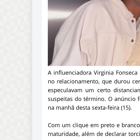
A influenciadora Virginia Fonseca
no relacionamento, que durou cerc
especulavam um certo distanciam
suspeitas do término. O anúncio f
na manhã desta sexta-feira (15).
Com um clique em preto e branco c
maturidade, além de declarar tor