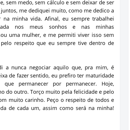
ade, sem medo, sem cálculo e sem deixar de ser
juntos, me dediquei muito, como me dedico a
na minha vida. Afinal, eu sempre trabalhei
ocada nos meus sonhos e nas minhas
ou uma mulher, e me permiti viver isso sem
o pelo respeito que eu sempre tive dentro de
di a nunca negociar aquilo que, pra mim, é
ixa de fazer sentido, eu prefiro ter maturidade
o que permanecer por permanecer. Hoje,
 do outro. Torço muito pela felicidade e pelo
com muito carinho. Peço o respeito de todos e
vida de cada um, assim como será na minha!