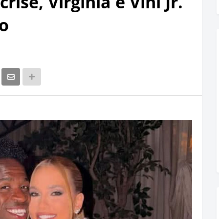
ise, Virginia e Vini Jr.
o