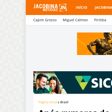
INÍCIO
JACOBIN
Capim Grosso
Miguel Calmon
Piritiba
Página inicial
Brasil