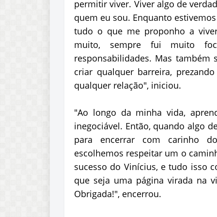
permitir viver. Viver algo de verd
quem eu sou. Enquanto estivemos 
tudo o que me proponho a viver 
muito, sempre fui muito f
responsabilidades. Mas também s
criar qualquer barreira, prezand
qualquer relação", iniciou.
"Ao longo da minha vida, apren
inegociável. Então, quando algo de
para encerrar com carinho d
escolhemos respeitar um o caminho
sucesso do Vinícius, e tudo isso 
que seja uma página virada na 
Obrigada!", encerrou.