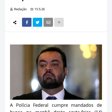
Redação
15.5.26
A Polícia Federal cumpre mandados de
busca na manhã desta sexta-feira (14)