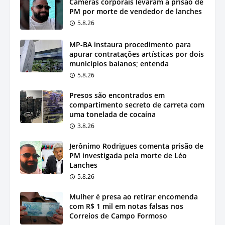
Câmeras corporais levaram à prisão de
PM por morte de vendedor de lanches
5.8.26
MP-BA instaura procedimento para
apurar contratações artísticas por dois
municípios baianos; entenda
5.8.26
Presos são encontrados em
compartimento secreto de carreta com
uma tonelada de cocaína
3.8.26
Jerônimo Rodrigues comenta prisão de
PM investigada pela morte de Léo
Lanches
5.8.26
Mulher é presa ao retirar encomenda
com R$ 1 mil em notas falsas nos
Correios de Campo Formoso