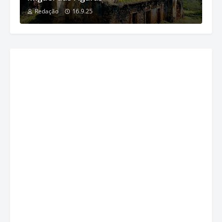
Redação
16.9.25