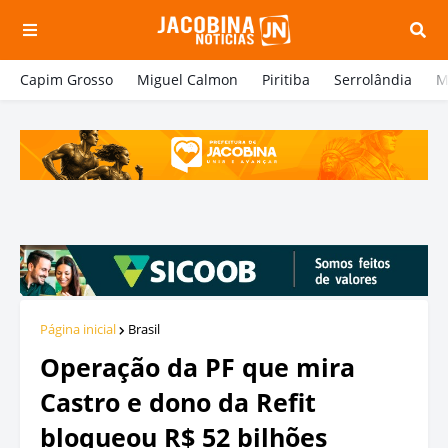
Capim Grosso
Miguel Calmon
Piritiba
Serrolândia
M
Página inicial
Brasil
Operação da PF que mira
Castro e dono da Refit
bloqueou R$ 52 bilhões