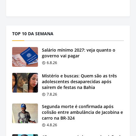
TOP 10 DA SEMANA
Salário mínimo 2027: veja quanto o
governo vai pagar
6.8.26
Mistério e buscas: Quem são as três
adolescentes desaparecidas após
saírem de festas na Bahia
7.8.26
Segunda morte é confirmada após
colisão entre ambulância de Jacobina e
carro na BR-324
4.8.26