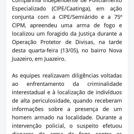
Especializado (CIPE/Caatinga), em ação
conjunta com a CIPE/Semiárido e a 75ª
CIPM, apreendeu uma arma de fogo e
localizou um foragido da Justiça durante a
Operação Protetor de Divisas, na tarde
desta quarta-feira (13/05), no bairro Nova
Juazeiro, em Juazeiro.
As equipes realizavam diligências voltadas
ao enfrentamento da criminalidade
interestadual e à localização de indivíduos
de alta periculosidade, quando receberam
informações sobre a presença de um
homem armado na localidade. Durante a
intervenção policial, o suspeito efetuou
disparos de arma de fogo contra as