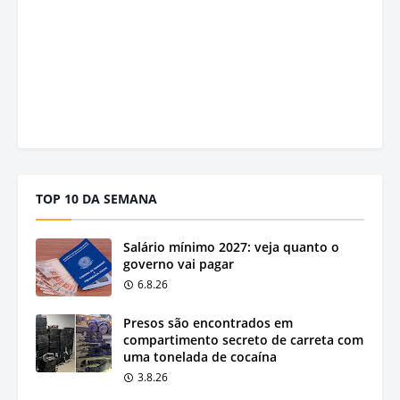
TOP 10 DA SEMANA
Salário mínimo 2027: veja quanto o
governo vai pagar
6.8.26
Presos são encontrados em
compartimento secreto de carreta com
uma tonelada de cocaína
3.8.26