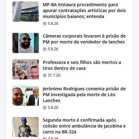
MP-BA instaura procedimento para
apurar contratações artísticas por dois
municípios baianos; entenda
5.8.26
Câmeras corporais levaram à prisão de
PM por morte de vendedor de lanches
5.8.26
Professora e seis filhos são mortos a
tiros dentro de casa
31.7.26
Jerônimo Rodrigues comenta prisão de
PM investigada pela morte de Léo
Lanches
5.8.26
Segunda morte é confirmada após
colisão entre ambulância de Jacobina e
carro na BR-324
4.8.26