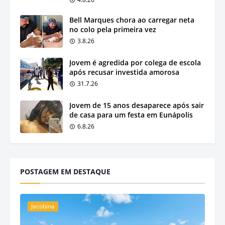
Bell Marques chora ao carregar neta
no colo pela primeira vez
3.8.26
Jovem é agredida por colega de escola
após recusar investida amorosa
31.7.26
Jovem de 15 anos desaparece após sair
de casa para um festa em Eunápolis
6.8.26
POSTAGEM EM DESTAQUE
Jacobina