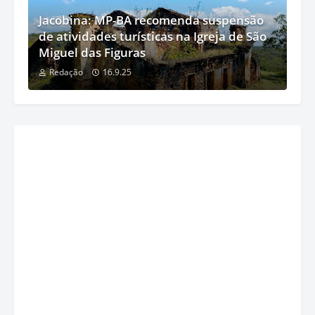
Jacobina: MP-BA recomenda suspensão
de atividades turísticas na Igreja de São
Miguel das Figuras
Redação
16.9.25