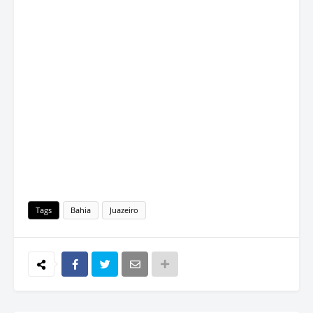
Tags
Bahia
Juazeiro