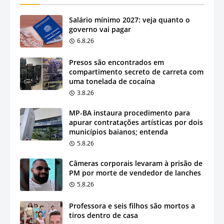
Salário mínimo 2027: veja quanto o
governo vai pagar
6.8.26
Presos são encontrados em
compartimento secreto de carreta com
uma tonelada de cocaína
3.8.26
MP-BA instaura procedimento para
apurar contratações artísticas por dois
municípios baianos; entenda
5.8.26
Câmeras corporais levaram à prisão de
PM por morte de vendedor de lanches
5.8.26
Professora e seis filhos são mortos a
tiros dentro de casa