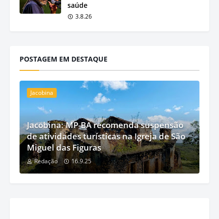
saúde
3.8.26
POSTAGEM EM DESTAQUE
Jacobina
Jacobina: MP-BA recomenda suspensão
de atividades turísticas na Igreja de São
Miguel das Figuras
Redação
16.9.25