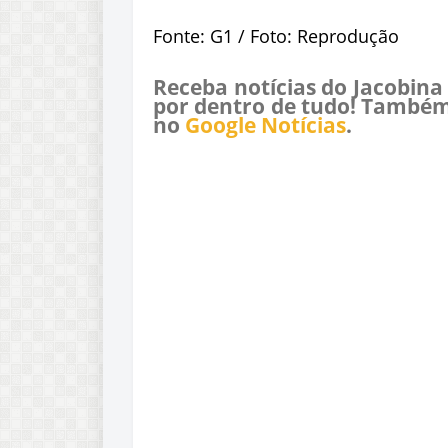
Fonte: G1 / Foto: Reprodução
Receba notícias do Jacobina
por dentro de tudo! Também
no
Google Notícias
.