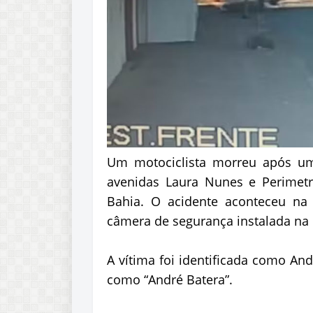
Um motociclista morreu após u
avenidas Laura Nunes e Perimetr
Bahia. O acidente aconteceu na 
câmera de segurança instalada na 
A vítima foi identificada como An
como “André Batera”.