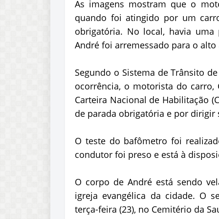
As imagens mostram que o motoc
quando foi atingido por um carr
obrigatória. No local, havia uma 
André foi arremessado para o alto a
Segundo o Sistema de Trânsito de 
ocorrência, o motorista do carro, 
Carteira Nacional de Habilitação (
de parada obrigatória e por dirigir
O teste do bafômetro foi realiza
condutor foi preso e está à disposi
O corpo de André está sendo ve
igreja evangélica da cidade. O s
terça-feira (23), no Cemitério da S