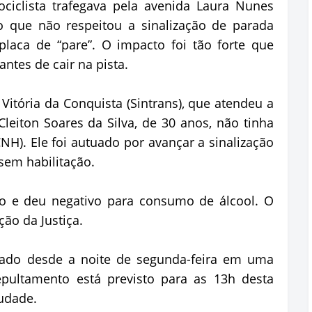
iclista trafegava pela avenida Laura Nunes
o que não respeitou a sinalização de parada
placa de “pare”. O impacto foi tão forte que
ntes de cair na pista.
Vitória da Conquista (Sintrans), que atendeu a
Cleiton Soares da Silva, de 30 anos, não tinha
CNH). Ele foi autuado por avançar a sinalização
 sem habilitação.
do e deu negativo para consumo de álcool. O
ção da Justiça.
lado desde a noite de segunda-feira em uma
epultamento está previsto para as 13h desta
audade.