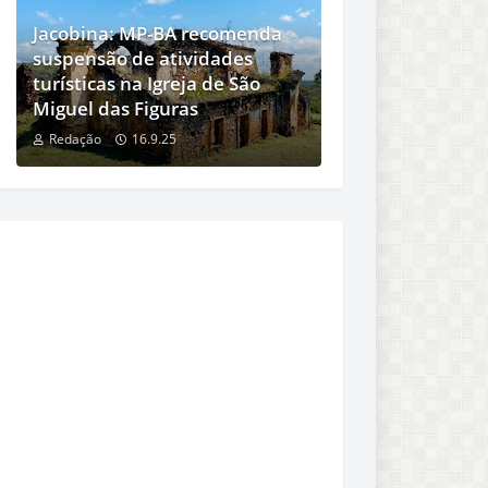
Jacobina: MP-BA recomenda
suspensão de atividades
turísticas na Igreja de São
Miguel das Figuras
Redação
16.9.25