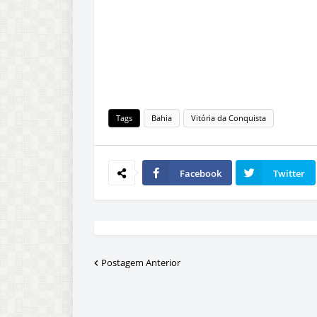
Tags
Bahia
Vitória da Conquista
Facebook
Twitter
Postagem Anterior