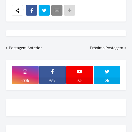
Postagem Anterior
Próxima Postagem
133k
58k
6k
2k