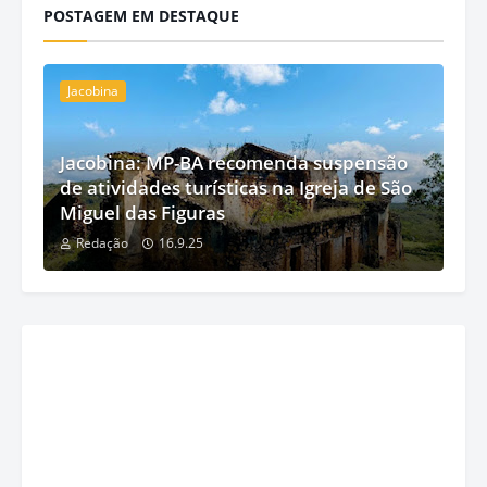
POSTAGEM EM DESTAQUE
Jacobina
Jacobina: MP-BA recomenda suspensão
de atividades turísticas na Igreja de São
Miguel das Figuras
Redação
16.9.25