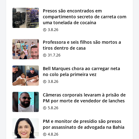
Presos são encontrados em
compartimento secreto de carreta com
uma tonelada de cocaína
3.8.26
Professora e seis filhos são mortos a
tiros dentro de casa
31.7.26
Bell Marques chora ao carregar neta
no colo pela primeira vez
3.8.26
Câmeras corporais levaram à prisão de
PM por morte de vendedor de lanches
5.8.26
PM e monitor de presídio são presos
por assassinato de advogada na Bahia
4.8.26