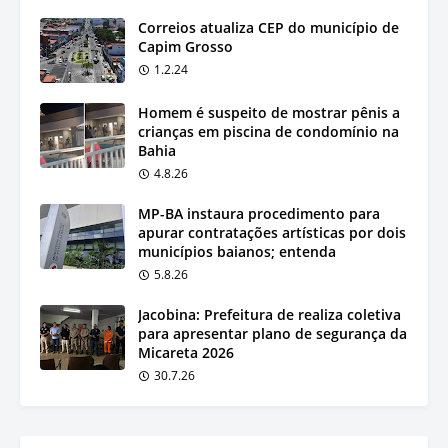
Correios atualiza CEP do município de
Capim Grosso
1.2.24
Homem é suspeito de mostrar pênis a
crianças em piscina de condomínio na
Bahia
4.8.26
MP-BA instaura procedimento para
apurar contratações artísticas por dois
municípios baianos; entenda
5.8.26
Jacobina: Prefeitura de realiza coletiva
para apresentar plano de segurança da
Micareta 2026
30.7.26