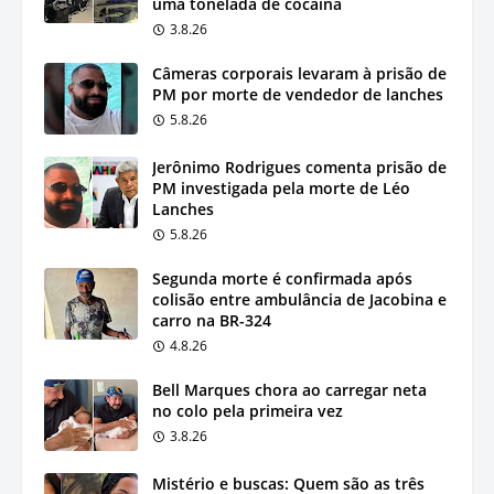
uma tonelada de cocaína
3.8.26
Câmeras corporais levaram à prisão de
PM por morte de vendedor de lanches
5.8.26
Jerônimo Rodrigues comenta prisão de
PM investigada pela morte de Léo
Lanches
5.8.26
Segunda morte é confirmada após
colisão entre ambulância de Jacobina e
carro na BR-324
4.8.26
Bell Marques chora ao carregar neta
no colo pela primeira vez
3.8.26
Mistério e buscas: Quem são as três