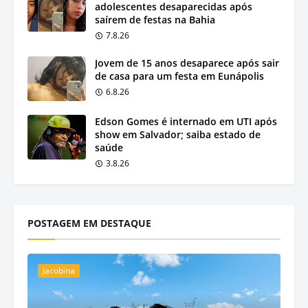
adolescentes desaparecidas após
saírem de festas na Bahia
7.8.26
Jovem de 15 anos desaparece após sair
de casa para um festa em Eunápolis
6.8.26
Edson Gomes é internado em UTI após
show em Salvador; saiba estado de
saúde
3.8.26
POSTAGEM EM DESTAQUE
Jacobina