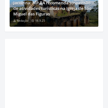
Jacobina: MP-BA recomenda suspensão
de atividades turísticas na Igreja de São
Miguel das Figuras
Redação
16.9.25