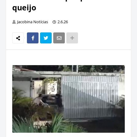
queijo
Jacobina Notícias
2.6.26