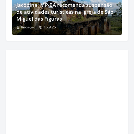
Jacobina: MP-BA recomenda suspensão
de atividades turísticas na Igreja de São
Miguel das Figuras
Redação
16.9.25