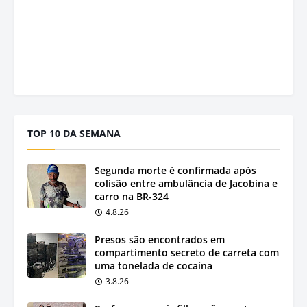
TOP 10 DA SEMANA
Segunda morte é confirmada após
colisão entre ambulância de Jacobina e
carro na BR-324
4.8.26
Presos são encontrados em
compartimento secreto de carreta com
uma tonelada de cocaína
3.8.26