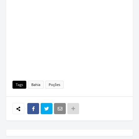
Tags
Bahia
Poções