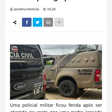
Jacobina Notícias
3.6.26
Uma policial militar ficou ferida após ser
atingida no rosto por uma pedra lançada