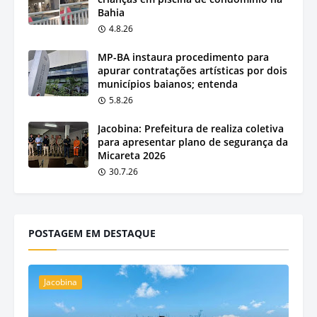
Bahia
4.8.26
MP-BA instaura procedimento para
apurar contratações artísticas por dois
municípios baianos; entenda
5.8.26
Jacobina: Prefeitura de realiza coletiva
para apresentar plano de segurança da
Micareta 2026
30.7.26
POSTAGEM EM DESTAQUE
Jacobina