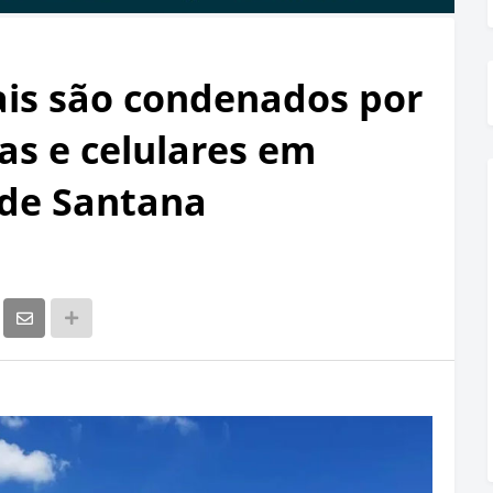
nais são condenados por
s e celulares em
 de Santana