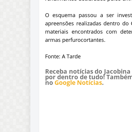
O esquema passou a ser inves
apreensões realizadas dentro do 
materiais encontrados com dete
armas perfurocortantes.
Fonte: A Tarde
Receba notícias do Jacobina
por dentro de tudo! Também
no
Google Notícias
.