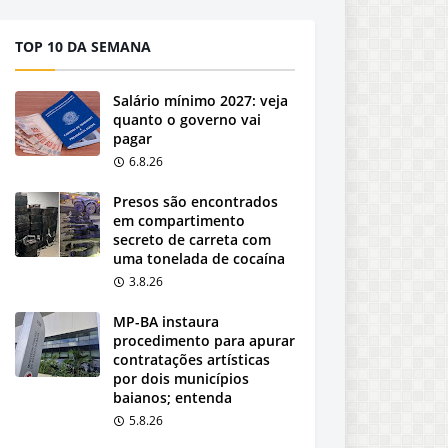
TOP 10 DA SEMANA
Salário mínimo 2027: veja
quanto o governo vai
pagar
6.8.26
Presos são encontrados
em compartimento
secreto de carreta com
uma tonelada de cocaína
3.8.26
MP-BA instaura
procedimento para apurar
contratações artísticas
por dois municípios
baianos; entenda
5.8.26