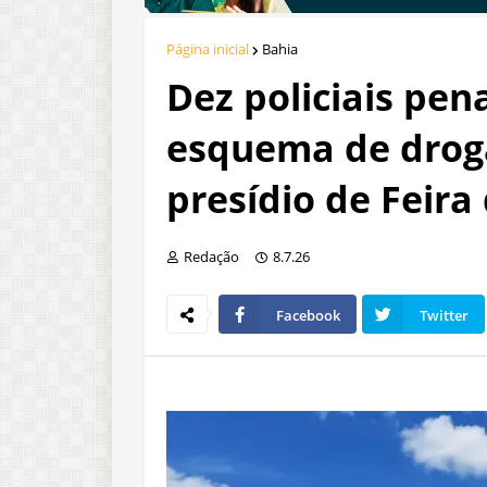
Página inicial
Bahia
Dez policiais pe
esquema de droga
presídio de Feira
Redação
8.7.26
Facebook
Twitter