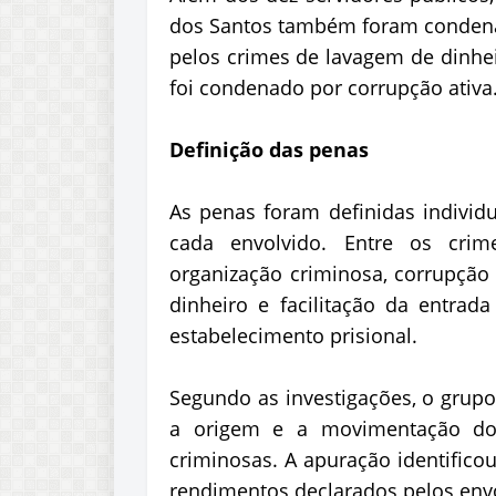
dos Santos também foram conden
pelos crimes de lavagem de dinhei
foi condenado por corrupção ativa
Definição das penas
As penas foram definidas individu
cada envolvido. Entre os cri
organização criminosa, corrupção 
dinheiro e facilitação da entrad
estabelecimento prisional.
Segundo as investigações, o grup
a origem e a movimentação dos
criminosas. A apuração identifico
rendimentos declarados pelos env