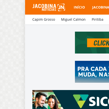
INÍCIO
JACOBIN
Capim Grosso
Miguel Calmon
Piritiba