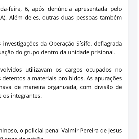
da-feira, 6, após denúncia apresentada pelo
BA). Além deles, outras duas pessoas também
investigações da Operação Sísifo, deflagrada
uação do grupo dentro da unidade prisional.
olvidos utilizavam os cargos ocupados no
os detentos a materiais proibidos. As apurações
nava de maneira organizada, com divisão de
 os integrantes.
noso, o policial penal Valmir Pereira de Jesus
8 anos de prisão.