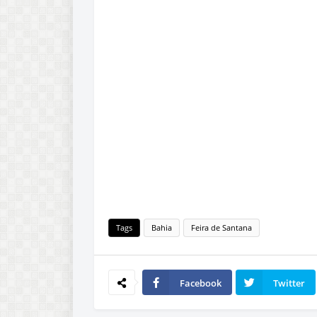
Tags
Bahia
Feira de Santana
Facebook
Twitter