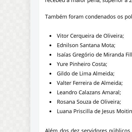
Também foram condenados os poli
Vitor Cerqueira de Oliveira;
Ednilson Santana Mota;
Isaías Gregório de Miranda Fil
Yure Pinheiro Costa;
Gildo de Lima Almeida;
Valter Ferreira de Almeida;
Leandro Calazans Amaral;
Rosana Souza de Oliveira;
Luana Priscilla de Jesus Moiti
Além dos dez servidores públicos