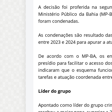
A decisão foi proferida na segun
Ministério Público da Bahia (MP-
foram condenadas.
As condenações são resultado das 
entre 2023 e 2024 para apurar a at
De acordo com o MP-BA, os env
presídio para facilitar o acesso d
indicaram que o esquema funcio
tarefas e atuação coordenada entre
Líder do grupo
Apontado como líder do grupo crimi
recebeu a maior pena, superior a 2