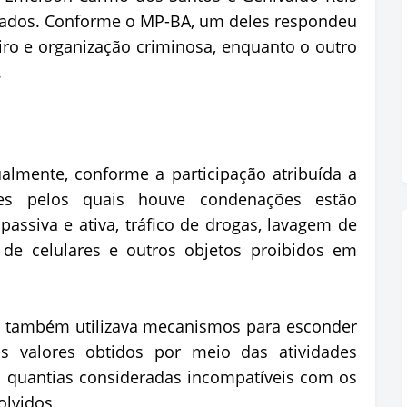
ados. Conforme o MP-BA, um deles respondeu
ro e organização criminosa, enquanto o outro
.
almente, conforme a participação atribuída a
mes pelos quais houve condenações estão
passiva e ativa, tráfico de drogas, lavagem de
a de celulares e outros objetos proibidos em
o também utilizava mecanismos para esconder
 valores obtidos por meio das atividades
u quantias consideradas incompatíveis com os
olvidos.