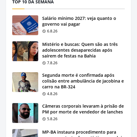
TOP 10 DA SEMANA
Salário mínimo 2027: veja quanto o
governo vai pagar
6.8.26
Mistério e buscas: Quem são as três
adolescentes desaparecidas após
saírem de festas na Bahia
7.8.26
Segunda morte é confirmada após
colisão entre ambulância de Jacobina e
carro na BR-324
4.8.26
Câmeras corporais levaram à prisão de
PM por morte de vendedor de lanches
5.8.26
MP-BA instaura procedimento para