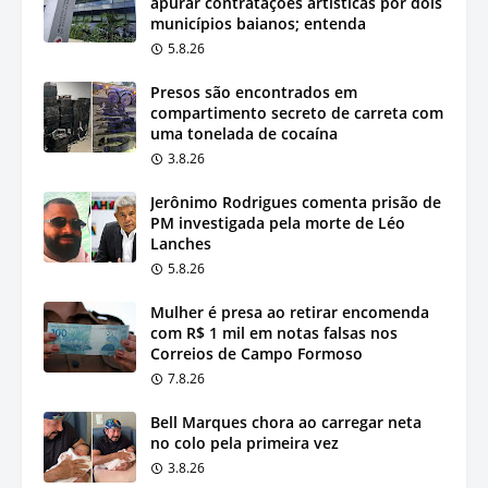
apurar contratações artísticas por dois
municípios baianos; entenda
5.8.26
Presos são encontrados em
compartimento secreto de carreta com
uma tonelada de cocaína
3.8.26
Jerônimo Rodrigues comenta prisão de
PM investigada pela morte de Léo
Lanches
5.8.26
Mulher é presa ao retirar encomenda
com R$ 1 mil em notas falsas nos
Correios de Campo Formoso
7.8.26
Bell Marques chora ao carregar neta
no colo pela primeira vez
3.8.26