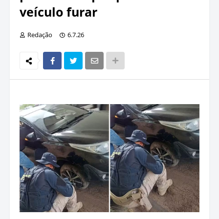
veículo furar
Redação
6.7.26