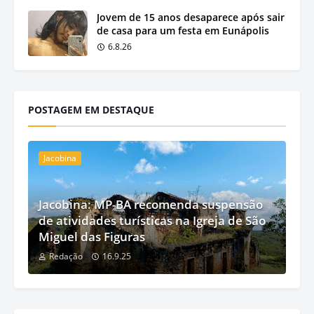
Jovem de 15 anos desaparece após sair
de casa para um festa em Eunápolis
6.8.26
POSTAGEM EM DESTAQUE
Jacobina
Jacobina: MP-BA recomenda suspensão
de atividades turísticas na Igreja de São
Miguel das Figuras
Redação
16.9.25