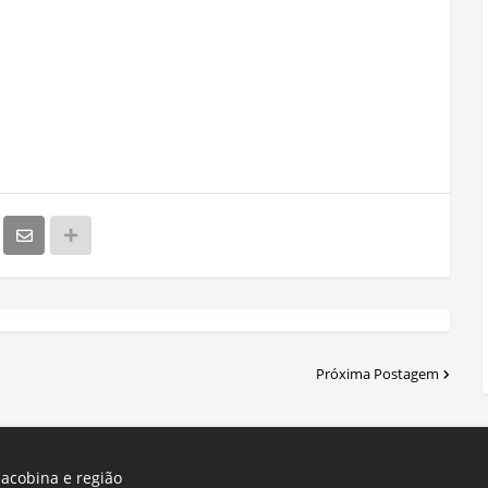
Próxima Postagem
Jacobina e região