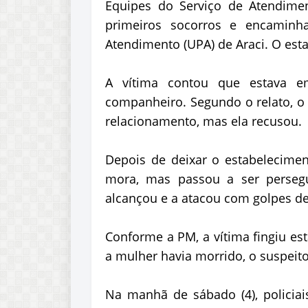
Equipes do Serviço de Atendime
primeiros socorros e encamin
Atendimento (UPA) de Araci. O esta
A vítima contou que estava 
companheiro. Segundo o relato, o
relacionamento, mas ela recusou.
Depois de deixar o estabelecime
mora, mas passou a ser persegui
alcançou e a atacou com golpes de
Conforme a PM, a vítima fingiu es
a mulher havia morrido, o suspeito
Na manhã de sábado (4), policiai