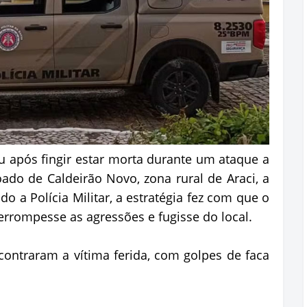
 após fingir estar morta durante um ataque a
voado de Caldeirão Novo, zona rural de Araci, a
o a Polícia Militar, a estratégia fez com que o
errompesse as agressões e fugisse do local.
ontraram a vítima ferida, com golpes de faca