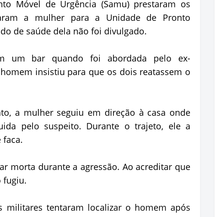
nto Móvel de Urgência (Samu) prestaram os
haram a mulher para a Unidade de Pronto
do de saúde dela não foi divulgado.
em um bar quando foi abordada pelo ex-
 homem insistiu para que os dois reatassem o
nto, a mulher seguiu em direção à casa onde
da pelo suspeito. Durante o trajeto, ele a
 faca.
tar morta durante a agressão. Ao acreditar que
 fugiu.
s militares tentaram localizar o homem após