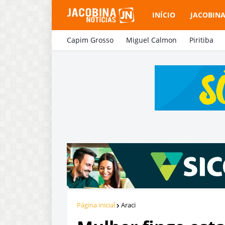
INÍCIO
JACOBIN
Capim Grosso
Miguel Calmon
Piritiba
Página inicial
Araci