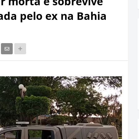
ar morta e sobrevive
ada pelo ex na Bahia