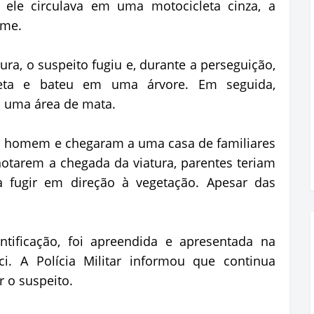
ele circulava em uma motocicleta cinza, a
ime.
ra, o suspeito fugiu e, durante a perseguição,
leta e bateu em uma árvore. Em seguida,
a uma área de mata.
o homem e chegaram a uma casa de familiares
otarem a chegada da viatura, parentes teriam
a fugir em direção à vegetação. Apesar das
ntificação, foi apreendida e apresentada na
aci. A Polícia Militar informou que continua
r o suspeito.