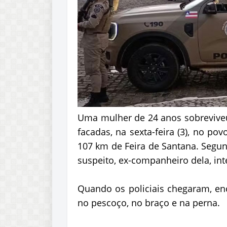
Uma mulher de 24 anos sobreviveu
facadas, na sexta-feira (3), no po
107 km de Feira de Santana. Segund
suspeito, ex-companheiro dela, int
Quando os policiais chegaram, enc
no pescoço, no braço e na perna.