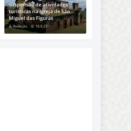
suspensão de atividades
turísticas na Igreja de São
Miguel das Figuras
Redação
16.9.25