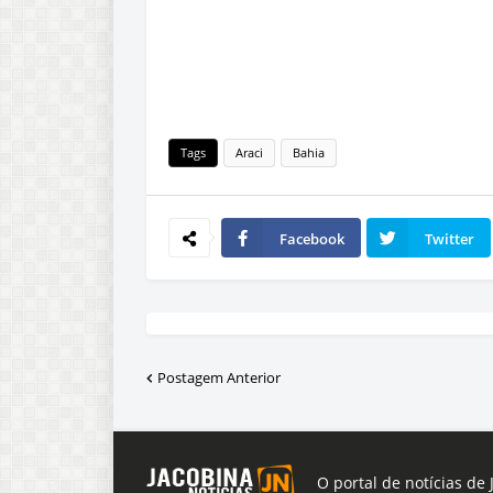
Tags
Araci
Bahia
Facebook
Twitter
Postagem Anterior
O portal de notícias de 