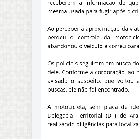
receberem a informação de que 
mesma usada para fugir após o cr
Ao perceber a aproximação da viatu
perdeu o controle da motocic
abandonou o veículo e correu par
Os policiais seguiram em busca d
dele. Conforme a corporação, ao n
avisado o suspeito, que voltou 
buscas, ele não foi encontrado.
A motocicleta, sem placa de ide
Delegacia Territorial (DT) de Ar
realizando diligências para localiza