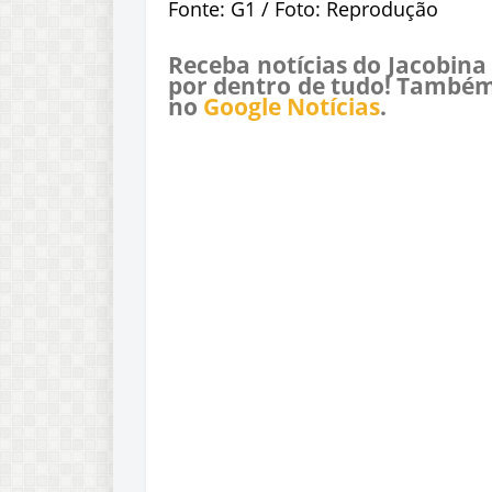
Fonte: G1 / Foto: Reprodução
Receba notícias do Jacobina
por dentro de tudo! Também
no
Google Notícias
.