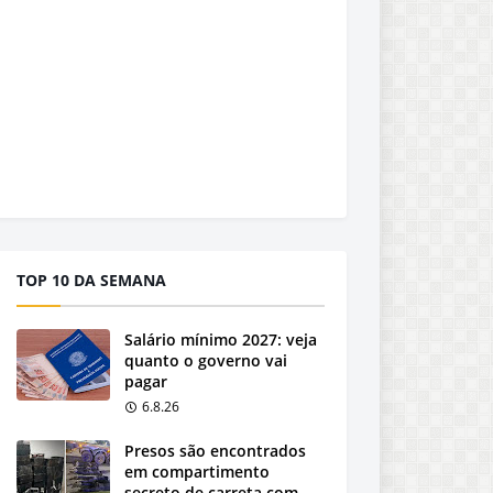
TOP 10 DA SEMANA
Salário mínimo 2027: veja
quanto o governo vai
pagar
6.8.26
Presos são encontrados
em compartimento
secreto de carreta com