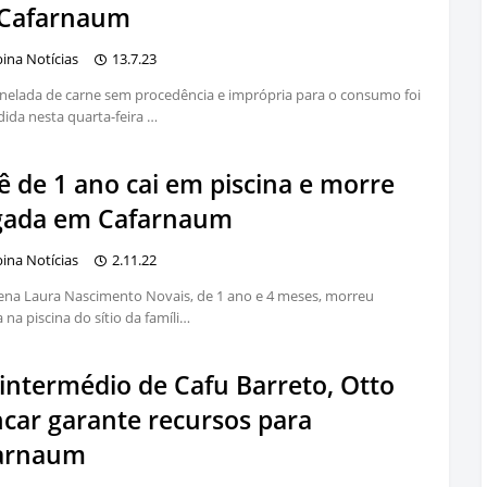
Cafarnaum
bina Notícias
13.7.23
elada de carne sem procedência e imprópria para o consumo foi
ida nesta quarta-feira …
ê de 1 ano cai em piscina e morre
gada em Cafarnaum
bina Notícias
2.11.22
na Laura Nascimento Novais, de 1 ano e 4 meses, morreu
 na piscina do sítio da famíli…
 intermédio de Cafu Barreto, Otto
ncar garante recursos para
arnaum