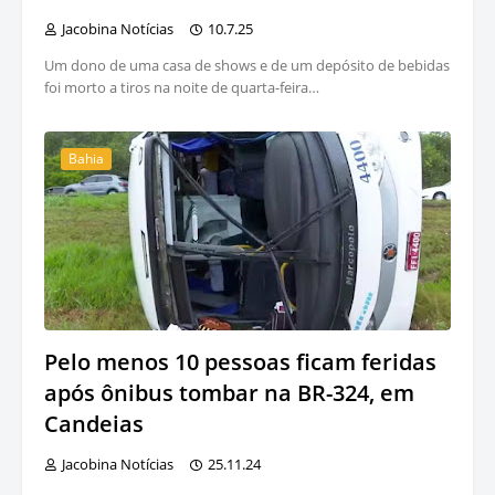
Jacobina Notícias
10.7.25
Um dono de uma casa de shows e de um depósito de bebidas
foi morto a tiros na noite de quarta-feira…
Bahia
Pelo menos 10 pessoas ficam feridas
após ônibus tombar na BR-324, em
Candeias
Jacobina Notícias
25.11.24