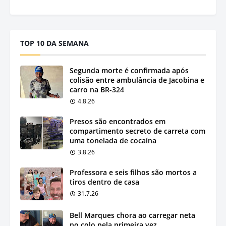
TOP 10 DA SEMANA
Segunda morte é confirmada após
colisão entre ambulância de Jacobina e
carro na BR-324
4.8.26
Presos são encontrados em
compartimento secreto de carreta com
uma tonelada de cocaína
3.8.26
Professora e seis filhos são mortos a
tiros dentro de casa
31.7.26
Bell Marques chora ao carregar neta
no colo pela primeira vez