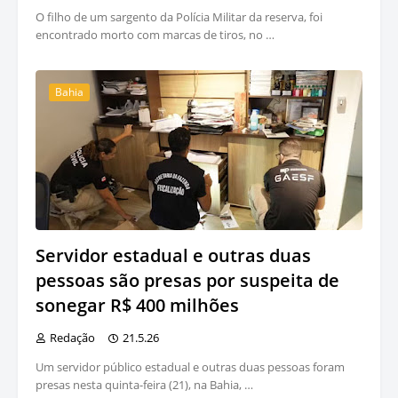
O filho de um sargento da Polícia Militar da reserva, foi
encontrado morto com marcas de tiros, no …
Bahia
Servidor estadual e outras duas
pessoas são presas por suspeita de
sonegar R$ 400 milhões
Redação
21.5.26
Um servidor público estadual e outras duas pessoas foram
presas nesta quinta-feira (21), na Bahia, …