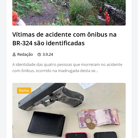
Vítimas de acidente com ônibus na
BR-324 são identificadas
Redação
3.9.24
A identidade das quatro pessoas que morreram no acidente
com ônibus, ocorrido na madrugada desta se…
Bahia