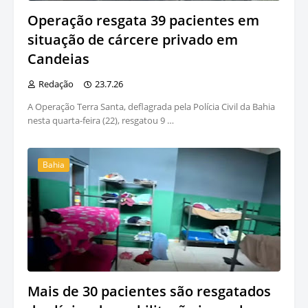
Operação resgata 39 pacientes em
situação de cárcere privado em
Candeias
Redação
23.7.26
A Operação Terra Santa, deflagrada pela Polícia Civil da Bahia
nesta quarta-feira (22), resgatou 9 …
Bahia
Mais de 30 pacientes são resgatados