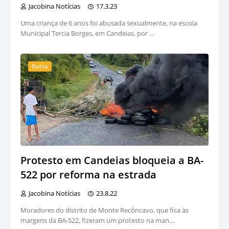
Jacobina Notícias
17.3.23
Uma criança de 6 anos foi abusada sexualmente, na escola
Municipal Tercia Borges, em Candeias, por …
Bahia
Protesto em Candeias bloqueia a BA-
522 por reforma na estrada
Jacobina Notícias
23.8.22
Moradores do distrito de Monte Recôncavo, que fica às
margens da BA-522, fizeram um protesto na man…