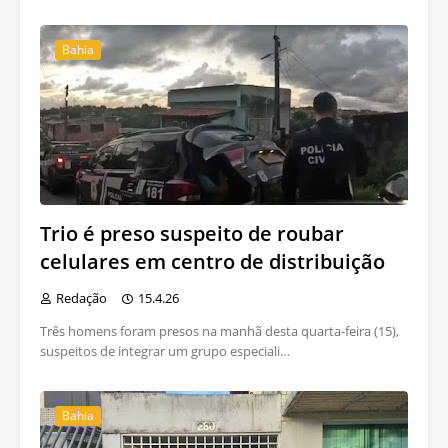
Bahia
Trio é preso suspeito de roubar
celulares em centro de distribuição
Redação
15.4.26
Três homens foram presos na manhã desta quarta-feira (15),
suspeitos de integrar um grupo especiali…
Bahia