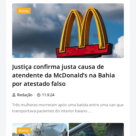
Bahia
Justiça confirma justa causa de
atendente da McDonald’s na Bahia
por atestado falso
Redação
11.9.24
Três mulheres morreram após uma batida entre uma van que
transportava pacientes do interior baiano …
Bahia