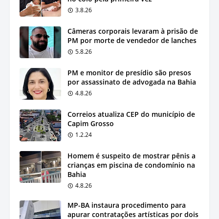
3.8.26
Câmeras corporais levaram à prisão de
PM por morte de vendedor de lanches
5.8.26
PM e monitor de presídio são presos
por assassinato de advogada na Bahia
4.8.26
Correios atualiza CEP do município de
Capim Grosso
1.2.24
Homem é suspeito de mostrar pênis a
crianças em piscina de condomínio na
Bahia
4.8.26
MP-BA instaura procedimento para
apurar contratações artísticas por dois