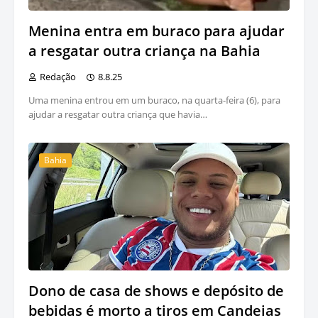
Menina entra em buraco para ajudar
a resgatar outra criança na Bahia
Redação
8.8.25
Uma menina entrou em um buraco, na quarta-feira (6), para
ajudar a resgatar outra criança que havia…
Bahia
Dono de casa de shows e depósito de
bebidas é morto a tiros em Candeias