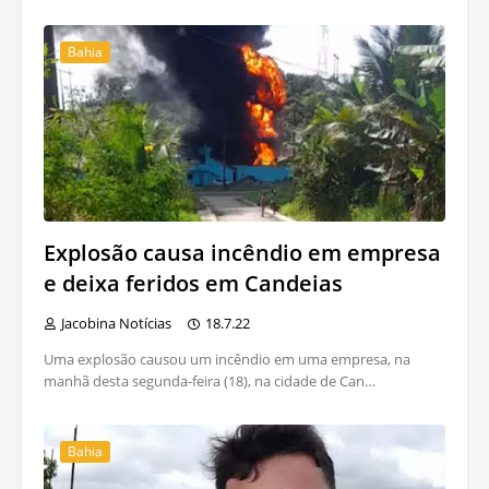
Bahia
Explosão causa incêndio em empresa
e deixa feridos em Candeias
Jacobina Notícias
18.7.22
Uma explosão causou um incêndio em uma empresa, na
manhã desta segunda-feira (18), na cidade de Can…
Bahia