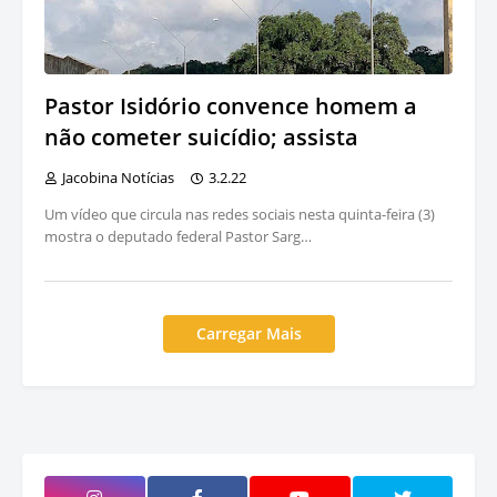
Pastor Isidório convence homem a
não cometer suicídio; assista
Jacobina Notícias
3.2.22
Um vídeo que circula nas redes sociais nesta quinta-feira (3)
mostra o deputado federal Pastor Sarg…
Carregar Mais