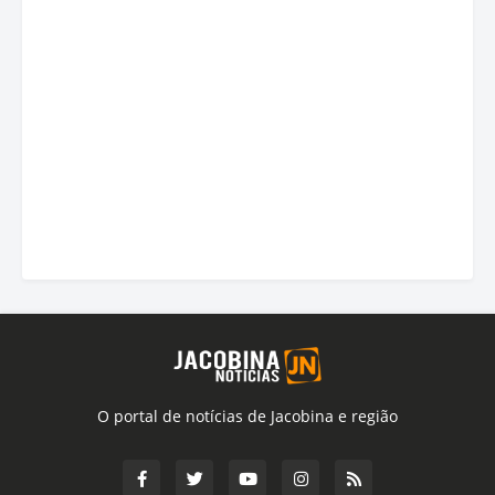
O portal de notícias de Jacobina e região