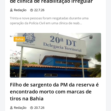
de clínica de reabilitação irregular
Redação
22.7.26
Trinta e nove pessoas foram resgatadas durante uma
operação da Polícia Civil em uma clínica de reab…
Bahia
Filho de sargento da PM da reserva é
encontrado morto com marcas de
tiros na Bahia
Redação
20.7.26