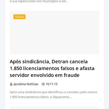
e sua repercussão nos municípios e est…
Afasta
Após sindicância, Detran cancela
1.850 licenciamentos falsos e afasta
servidor envolvido em fraude
Jacobina Notícias
10.11.15
Após uma sindicância que identificou e cancelou pelo menos
1.850 licenciamentos falsos, o Departame…