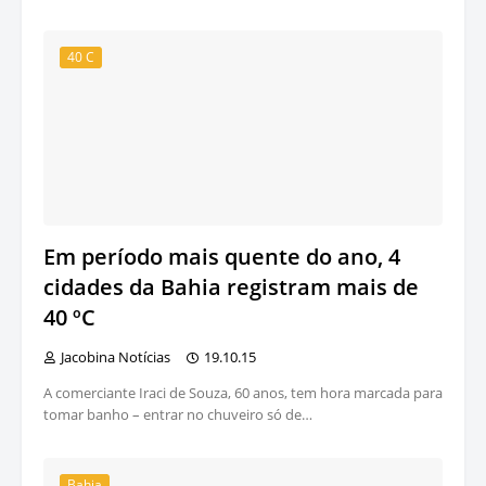
40 C
Em período mais quente do ano, 4
cidades da Bahia registram mais de
40 ºC
Jacobina Notícias
19.10.15
A comerciante Iraci de Souza, 60 anos, tem hora marcada para
tomar banho – entrar no chuveiro só de…
Bahia