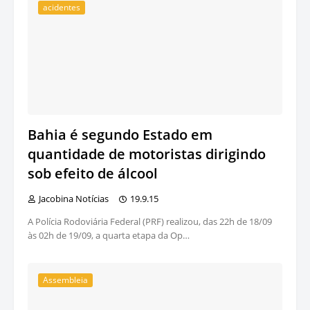
acidentes
Bahia é segundo Estado em
quantidade de motoristas dirigindo
sob efeito de álcool
Jacobina Notícias
19.9.15
A Polícia Rodoviária Federal (PRF) realizou, das 22h de 18/09
às 02h de 19/09, a quarta etapa da Op…
Assembleia