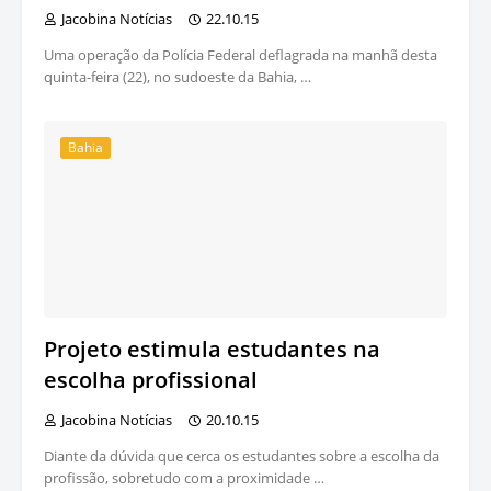
Jacobina Notícias
22.10.15
Uma operação da Polícia Federal deflagrada na manhã desta
quinta-feira (22), no sudoeste da Bahia, …
Bahia
Projeto estimula estudantes na
escolha profissional
Jacobina Notícias
20.10.15
Diante da dúvida que cerca os estudantes sobre a escolha da
profissão, sobretudo com a proximidade …