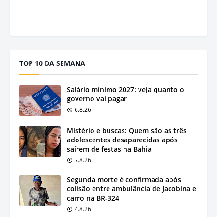
TOP 10 DA SEMANA
Salário mínimo 2027: veja quanto o
governo vai pagar
6.8.26
Mistério e buscas: Quem são as três
adolescentes desaparecidas após
saírem de festas na Bahia
7.8.26
Segunda morte é confirmada após
colisão entre ambulância de Jacobina e
carro na BR-324
4.8.26