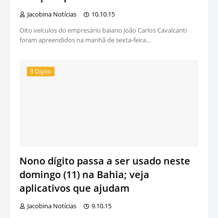
Jacobina Notícias
10.10.15
Oito veículos do empresário baiano João Carlos Cavalcanti
foram apreendidos na manhã de sexta-feira…
9 Dígito
Nono dígito passa a ser usado neste
domingo (11) na Bahia; veja
aplicativos que ajudam
Jacobina Notícias
9.10.15