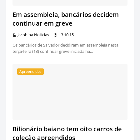
Em assembleia, bancários decidem
continuar em greve
Jacobina Notícias
13.10.15
Os bancários de Salvador decidiram em assembleia nesta
terça-feira (13) continuar greve iniciada há…
Apreendidos
Bilionário baiano tem oito carros de
coleção apreendidos