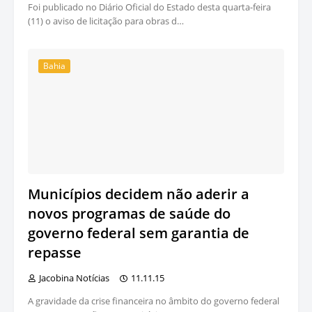
Foi publicado no Diário Oficial do Estado desta quarta-feira
(11) o aviso de licitação para obras d…
Bahia
Municípios decidem não aderir a
novos programas de saúde do
governo federal sem garantia de
repasse
Jacobina Notícias
11.11.15
A gravidade da crise financeira no âmbito do governo federal