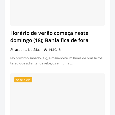
Horário de verão começa neste
domingo (18); Bahia fica de fora
Jacobina Notícias
14.10.15
No próximo sábado (17), à meia-noite, milhões de brasileiros
terão que adiantar os relógios em uma …
Asselbleia