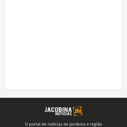
O portal de notícias de Jacobina e região