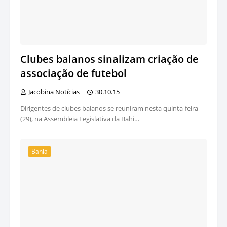
Clubes baianos sinalizam criação de
associação de futebol
Jacobina Notícias
30.10.15
Dirigentes de clubes baianos se reuniram nesta quinta-feira
(29), na Assembleia Legislativa da Bahi…
Bahia