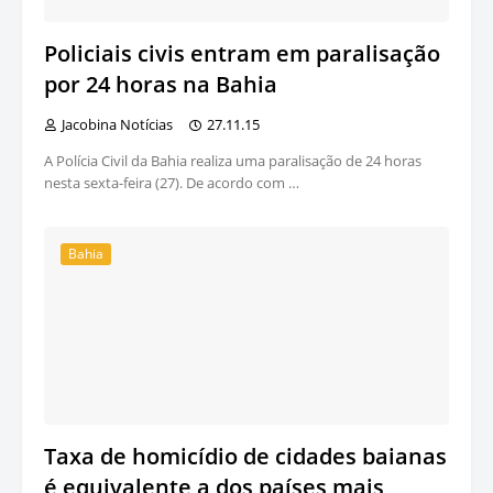
Policiais civis entram em paralisação
por 24 horas na Bahia
Jacobina Notícias
27.11.15
A Polícia Civil da Bahia realiza uma paralisação de 24 horas
nesta sexta-feira (27). De acordo com …
Bahia
Taxa de homicídio de cidades baianas
é equivalente a dos países mais