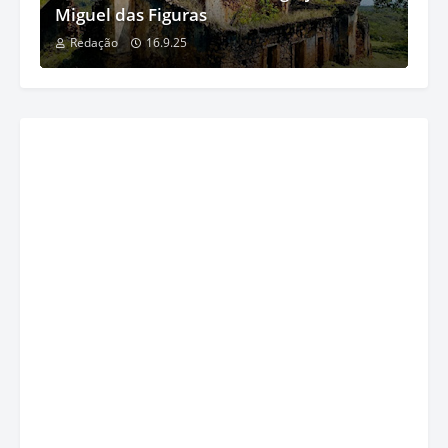
Miguel das Figuras
Redação
16.9.25