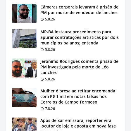
Câmeras corporais levaram à prisão de
PM por morte de vendedor de lanches
5.8.26
MP-BA instaura procedimento para
apurar contratações artísticas por dois
municípios baianos; entenda
5.8.26
Jerônimo Rodrigues comenta prisão de
PM investigada pela morte de Léo
Lanches
5.8.26
Mulher é presa ao retirar encomenda
com R$ 1 mil em notas falsas nos
Correios de Campo Formoso
7.8.26
Após deixar emissora, repórter vira
locutor de loja e aposta em nova fase