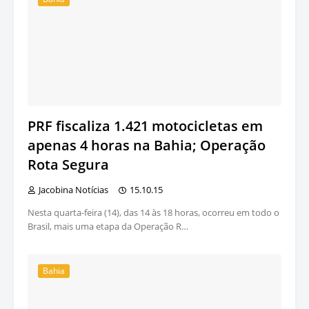
PRF fiscaliza 1.421 motocicletas em
apenas 4 horas na Bahia; Operação
Rota Segura
Jacobina Notícias
15.10.15
Nesta quarta-feira (14), das 14 às 18 horas, ocorreu em todo o
Brasil, mais uma etapa da Operação R…
Bahia