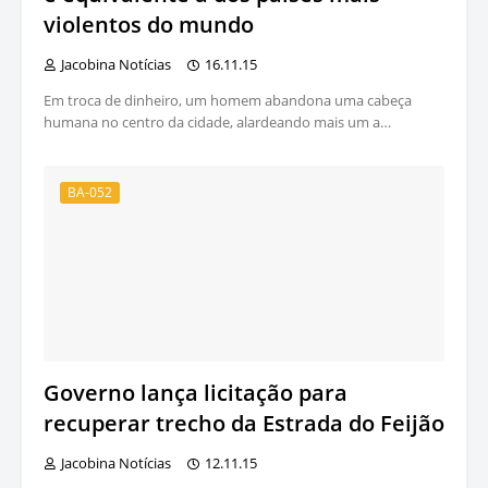
violentos do mundo
Jacobina Notícias
16.11.15
Em troca de dinheiro, um homem abandona uma cabeça
humana no centro da cidade, alardeando mais um a…
BA-052
Governo lança licitação para
recuperar trecho da Estrada do Feijão
Jacobina Notícias
12.11.15