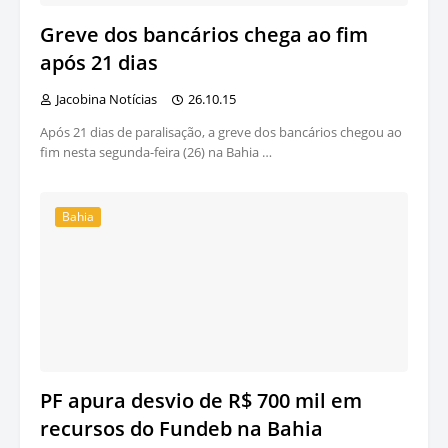
Greve dos bancários chega ao fim
após 21 dias
Jacobina Notícias
26.10.15
Após 21 dias de paralisação, a greve dos bancários chegou ao
fim nesta segunda-feira (26) na Bahia …
Bahia
PF apura desvio de R$ 700 mil em
recursos do Fundeb na Bahia