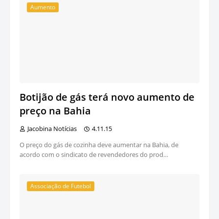
Aumento
Botijão de gás terá novo aumento de
preço na Bahia
Jacobina Notícias
4.11.15
O preço do gás de cozinha deve aumentar na Bahia, de
acordo com o sindicato de revendedores do prod…
Associação de Futebol