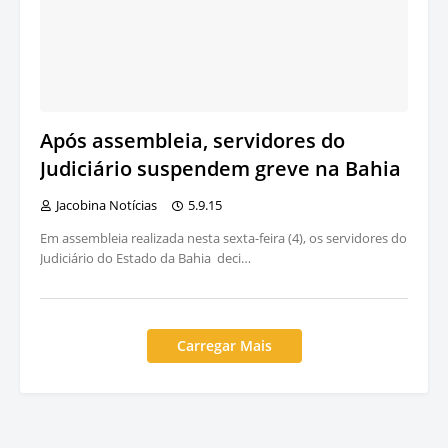
Após assembleia, servidores do
Judiciário suspendem greve na Bahia
Jacobina Notícias
5.9.15
Em assembleia realizada nesta sexta-feira (4), os servidores do
Judiciário do Estado da Bahia deci…
Carregar Mais