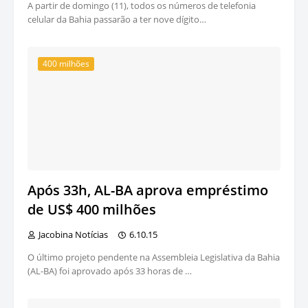
A partir de domingo (11), todos os números de telefonia
celular da Bahia passarão a ter nove dígito…
400 milhões
Após 33h, AL-BA aprova empréstimo
de US$ 400 milhões
Jacobina Notícias
6.10.15
O último projeto pendente na Assembleia Legislativa da Bahia
(AL-BA) foi aprovado após 33 horas de …