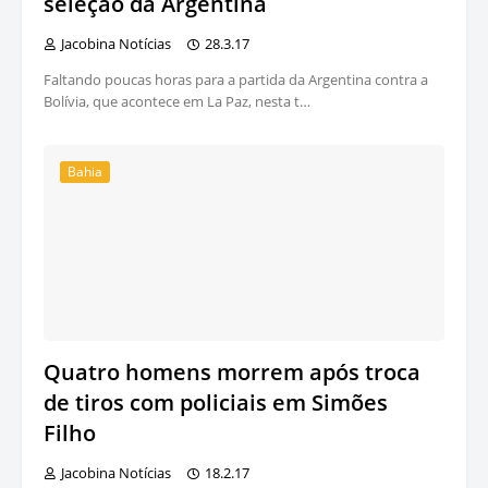
seleção da Argentina
Jacobina Notícias
28.3.17
Faltando poucas horas para a partida da Argentina contra a
Bolívia, que acontece em La Paz, nesta t…
Bahia
Quatro homens morrem após troca
de tiros com policiais em Simões
Filho
Jacobina Notícias
18.2.17