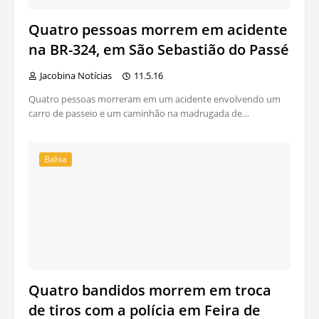
Quatro pessoas morrem em acidente
na BR-324, em São Sebastião do Passé
Jacobina Notícias
11.5.16
Quatro pessoas morreram em um acidente envolvendo um
carro de passeio e um caminhão na madrugada de…
Bahia
Quatro bandidos morrem em troca
de tiros com a polícia em Feira de