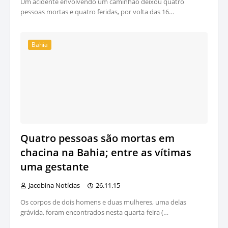
Um acidente envolvendo um caminhão deixou quatro
pessoas mortas e quatro feridas, por volta das 16…
Bahia
Quatro pessoas são mortas em
chacina na Bahia; entre as vítimas
uma gestante
Jacobina Notícias
26.11.15
Os corpos de dois homens e duas mulheres, uma delas
grávida, foram encontrados nesta quarta-feira (…