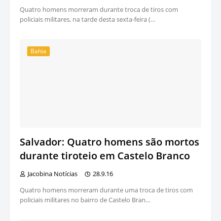
Quatro homens morreram durante troca de tiros com
policiais militares, na tarde desta sexta-feira (…
Bahia
Salvador: Quatro homens são mortos
durante tiroteio em Castelo Branco
Jacobina Notícias
28.9.16
Quatro homens morreram durante uma troca de tiros com
policiais militares no bairro de Castelo Bran…