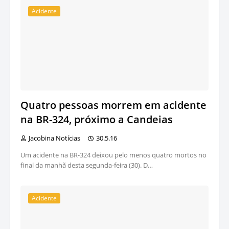
Acidente
Quatro pessoas morrem em acidente
na BR-324, próximo a Candeias
Jacobina Notícias
30.5.16
Um acidente na BR-324 deixou pelo menos quatro mortos no
final da manhã desta segunda-feira (30). D…
Acidente