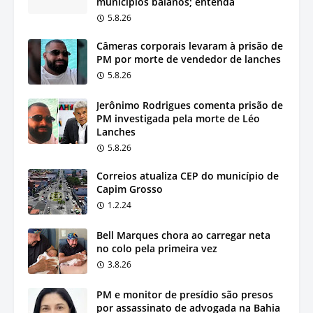
municípios baianos; entenda
5.8.26
Câmeras corporais levaram à prisão de
PM por morte de vendedor de lanches
5.8.26
Jerônimo Rodrigues comenta prisão de
PM investigada pela morte de Léo
Lanches
5.8.26
Correios atualiza CEP do município de
Capim Grosso
1.2.24
Bell Marques chora ao carregar neta
no colo pela primeira vez
3.8.26
PM e monitor de presídio são presos
por assassinato de advogada na Bahia