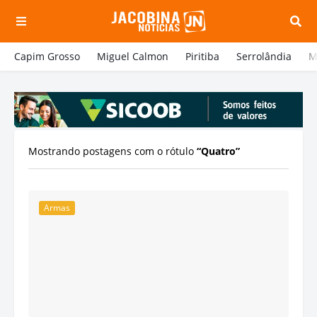
Capim Grosso
Miguel Calmon
Piritiba
Serrolândia
M
Mostrando postagens com o rótulo
Quatro
Armas