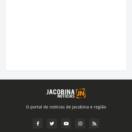
O portal de notícias de Jacobina e região