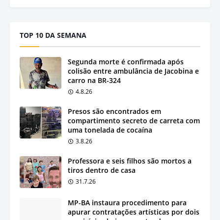
TOP 10 DA SEMANA
Segunda morte é confirmada após
colisão entre ambulância de Jacobina e
carro na BR-324
4.8.26
Presos são encontrados em
compartimento secreto de carreta com
uma tonelada de cocaína
3.8.26
Professora e seis filhos são mortos a
tiros dentro de casa
31.7.26
MP-BA instaura procedimento para
apurar contratações artísticas por dois