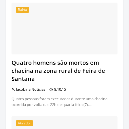
Bahia
Quatro homens são mortos em
chacina na zona rural de Feira de
Santana
Jacobina Notícias
8.10.15
Quatro pessoas foram executadas durante uma chacina
ocorrida por volta das 22h de quarta-feira (7),…
Atirador