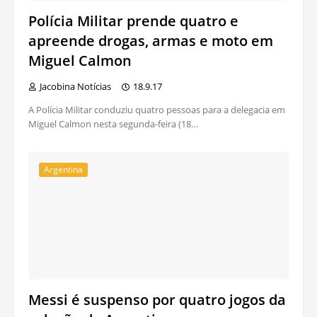
Polícia Militar prende quatro e
apreende drogas, armas e moto em
Miguel Calmon
Jacobina Notícias
18.9.17
A Polícia Militar conduziu quatro pessoas para a delegacia em
Miguel Calmon nesta segunda-feira (18…
Argentina
Messi é suspenso por quatro jogos da