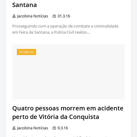
Santana
Jacobina Notícias
31.3.16
Prosseguindo com a operação de combate a criminalidade
em Feira de Santana, a Polícia Civil realizo…
Acidente
Quatro pessoas morrem em acidente
perto de Vitória da Conquista
Jacobina Notícias
9.3.16