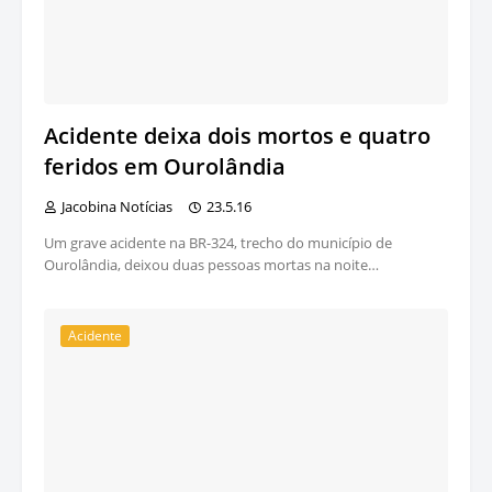
Acidente deixa dois mortos e quatro
feridos em Ourolândia
Jacobina Notícias
23.5.16
Um grave acidente na BR-324, trecho do município de
Ourolândia, deixou duas pessoas mortas na noite…
Acidente