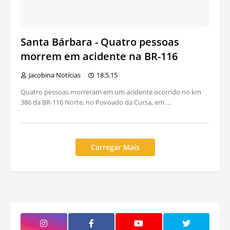
Santa Bárbara - Quatro pessoas
morrem em acidente na BR-116
Jacobina Notícias
18.5.15
Quatro pessoas morreram em um acidente ocorrido no km
386 da BR-116 Norte, no Povoado da Cursa, em …
Carregar Mais