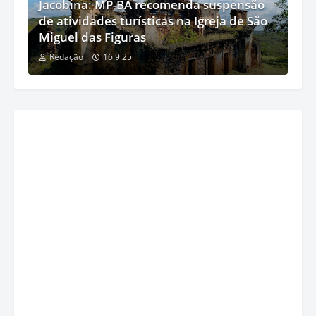
Jacobina: MP-BA recomenda suspensão
de atividades turísticas na Igreja de São
Miguel das Figuras
Redação
16.9.25