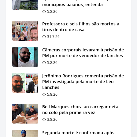
municípios baianos; entenda
5.8.26
Professora e seis filhos são mortos a
tiros dentro de casa
31.7.26
Câmeras corporais levaram à prisão de
PM por morte de vendedor de lanches
5.8.26
Jerônimo Rodrigues comenta prisão de
PM investigada pela morte de Léo
Lanches
5.8.26
Bell Marques chora ao carregar neta
no colo pela primeira vez
3.8.26
Segunda morte é confirmada após