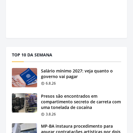
TOP 10 DA SEMANA
Salário mínimo 2027: veja quanto o
governo vai pagar
6.8.26
Presos são encontrados em
compartimento secreto de carreta com
uma tonelada de cocaína
3.8.26
MP-BA instaura procedimento para
apurar contratações artísticas por dois