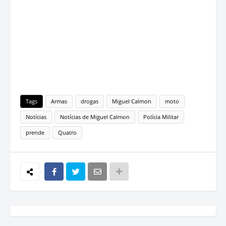
Tags
Armas
drogas
Miguel Calmon
moto
Notícias
Notícias de Miguel Calmon
Polícia Militar
prende
Quatro