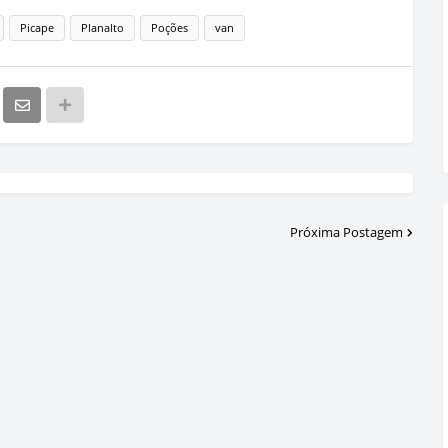
Picape
Planalto
Poções
van
Próxima Postagem