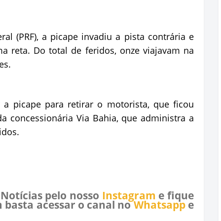
al (PRF), a picape invadiu a pista contrária e
 reta. Do total de feridos, onze viajavam na
es.
a picape para retirar o motorista, que ficou
a concessionária Via Bahia, que administra a
idos.
 Notícias pelo nosso
Instagram
e fique
 basta acessar o canal no
Whatsapp
e