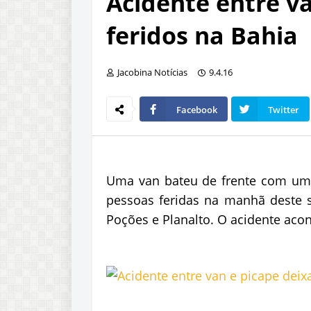
Acidente entre va
feridos na Bahia
Jacobina Notícias
9.4.16
Facebook
Twitter
Uma van bateu de frente com uma
pessoas feridas na manhã deste s
Poções e Planalto. O acidente acon