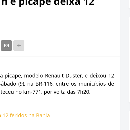
n e picape deixa 12
 picape, modelo Renault Duster, e deixou 12
ábado (9), na BR-116, entre os municípios de
teceu no km-771, por volta das 7h20.