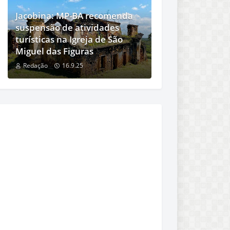
Jacobina: MP-BA recomenda
suspensão de atividades
turísticas na Igreja de São
Miguel das Figuras
Redação
16.9.25