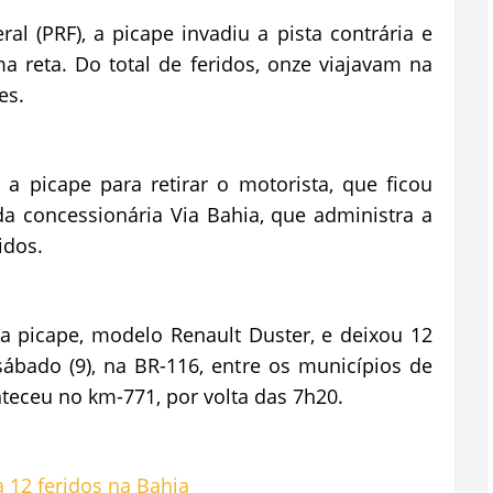
al (PRF), a picape invadiu a pista contrária e
 reta. Do total de feridos, onze viajavam na
es.
a picape para retirar o motorista, que ficou
a concessionária Via Bahia, que administra a
idos.
 picape, modelo Renault Duster, e deixou 12
ábado (9), na BR-116, entre os municípios de
teceu no km-771, por volta das 7h20.