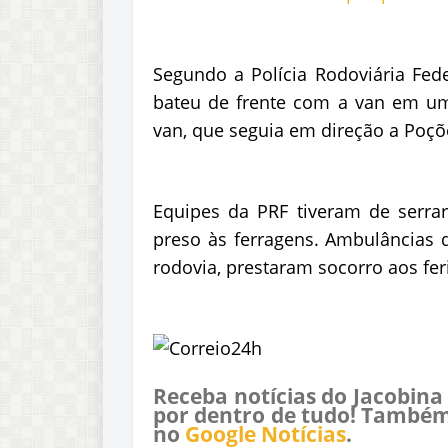
Segundo a Polícia Rodoviária Feder
bateu de frente com a van em uma
van, que seguia em direção a Poçõ
Equipes da PRF tiveram de serrar 
preso às ferragens. Ambulâncias d
rodovia, prestaram socorro aos fer
Receba notícias do Jacobina
por dentro de tudo! Também
no
Google Notícias
.