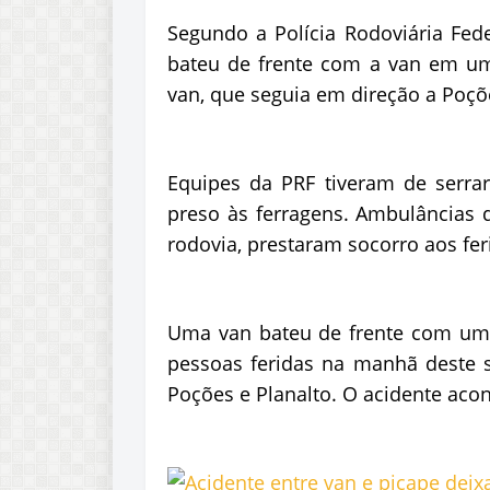
Segundo a Polícia Rodoviária Feder
bateu de frente com a van em uma
van, que seguia em direção a Poçõ
Equipes da PRF tiveram de serrar 
preso às ferragens. Ambulâncias d
rodovia, prestaram socorro aos fer
Uma van bateu de frente com uma
pessoas feridas na manhã deste s
Poções e Planalto. O acidente acon