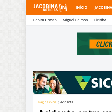
INÍCIO
JACOBIN
Capim Grosso
Miguel Calmon
Piritiba
Página inicial
Acidente