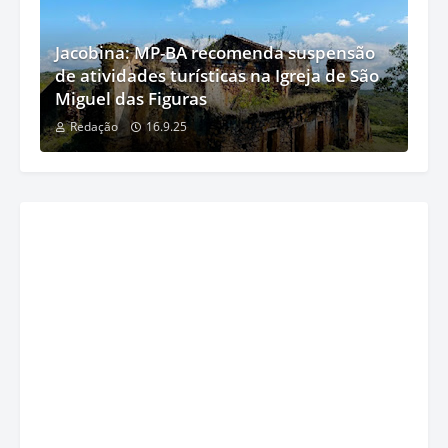
Jacobina: MP-BA recomenda suspensão
de atividades turísticas na Igreja de São
Miguel das Figuras
Redação
16.9.25