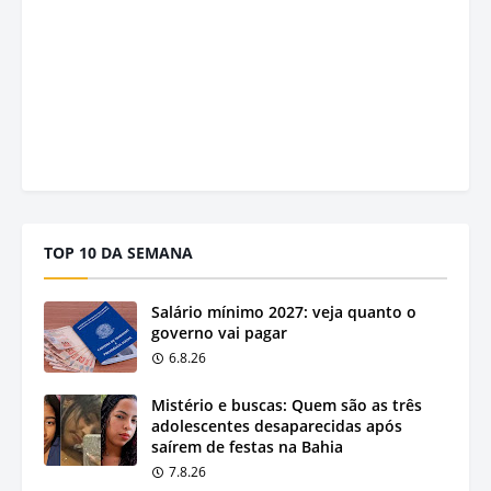
TOP 10 DA SEMANA
Salário mínimo 2027: veja quanto o
governo vai pagar
6.8.26
Mistério e buscas: Quem são as três
adolescentes desaparecidas após
saírem de festas na Bahia
7.8.26