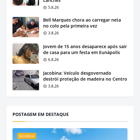
Lanches
5.8.26
Bell Marques chora ao carregar neta
no colo pela primeira vez
3.8.26
Jovem de 15 anos desaparece após sair
de casa para um festa em Eunápolis
6.8.26
Jacobina: Veículo desgovernado
destrói proteção de madeira no Centro
3.8.26
POSTAGEM EM DESTAQUE
Jacobina