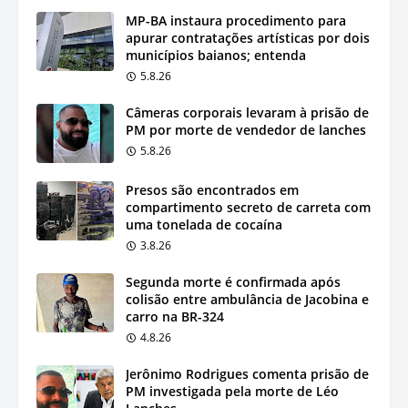
MP-BA instaura procedimento para
apurar contratações artísticas por dois
municípios baianos; entenda
5.8.26
Câmeras corporais levaram à prisão de
PM por morte de vendedor de lanches
5.8.26
Presos são encontrados em
compartimento secreto de carreta com
uma tonelada de cocaína
3.8.26
Segunda morte é confirmada após
colisão entre ambulância de Jacobina e
carro na BR-324
4.8.26
Jerônimo Rodrigues comenta prisão de
PM investigada pela morte de Léo