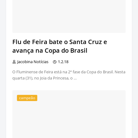
Flu de Feira bate o Santa Cruz e
avança na Copa do Brasil
Jacobina Notícias
1.2.18
O Fluminense de Feira está na 2ª fase da Copa do Brasil. Nesta
quarta (31), no Joia da Princesa, o …
campeão