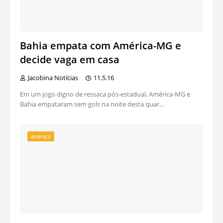
Bahia empata com América-MG e
decide vaga em casa
Jacobina Notícias
11.5.16
Em um jogo digno de ressaca pós-estadual, América-MG e
Bahia empataram sem gols na noite desta quar…
avança