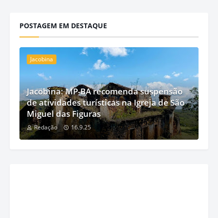
POSTAGEM EM DESTAQUE
Jacobina
Jacobina: MP-BA recomenda suspensão
de atividades turísticas na Igreja de São
Miguel das Figuras
Redação
16.9.25