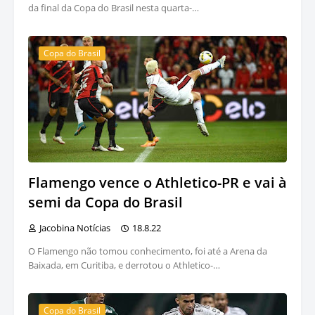
da final da Copa do Brasil nesta quarta-…
Copa do Brasil
Flamengo vence o Athletico-PR e vai à
semi da Copa do Brasil
Jacobina Notícias
18.8.22
O Flamengo não tomou conhecimento, foi até a Arena da
Baixada, em Curitiba, e derrotou o Athletico-…
Copa do Brasil