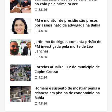
no colo pela primeira vez
3.8.26
PM e monitor de presídio são presos
por assassinato de advogada na Bahia
4.8.26
Jerônimo Rodrigues comenta prisão de
PM investigada pela morte de Léo
Lanches
5.8.26
Correios atualiza CEP do município de
Capim Grosso
1.2.24
Homem é suspeito de mostrar pênis a
crianças em piscina de condomínio na
Bahia
4.8.26