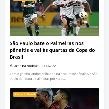
São Paulo bate o Palmeiras nos
pênaltis e vai às quartas da Copa do
Brasil
Jacobina Notícias
14.7.22
Com o goleiro Jandrei brilhando na disputa de pênaltis, o São
Paulo derrotou o Palmeiras por 4 a 3 …
Copa do Brasil