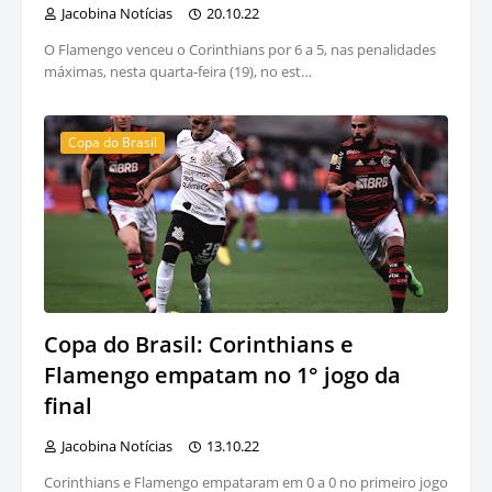
Jacobina Notícias
20.10.22
O Flamengo venceu o Corinthians por 6 a 5, nas penalidades
máximas, nesta quarta-feira (19), no est…
Copa do Brasil
Copa do Brasil: Corinthians e
Flamengo empatam no 1° jogo da
final
Jacobina Notícias
13.10.22
Corinthians e Flamengo empataram em 0 a 0 no primeiro jogo