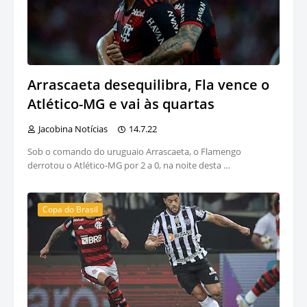
Arrascaeta desequilibra, Fla vence o
Atlético-MG e vai às quartas
Jacobina Notícias
14.7.22
Sob o comando do uruguaio Arrascaeta, o Flamengo
derrotou o Atlético-MG por 2 a 0, na noite desta …
Copa do Brasil