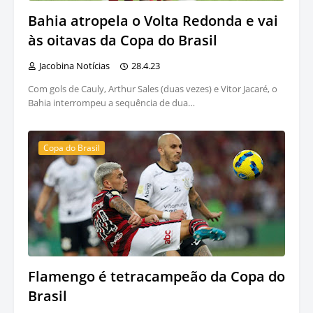
Bahia atropela o Volta Redonda e vai
às oitavas da Copa do Brasil
Jacobina Notícias
28.4.23
Com gols de Cauly, Arthur Sales (duas vezes) e Vitor Jacaré, o
Bahia interrompeu a sequência de dua…
Copa do Brasil
Flamengo é tetracampeão da Copa do
Brasil