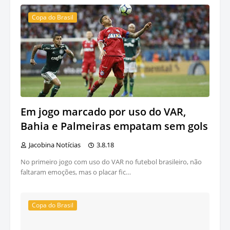
Copa do Brasil
Em jogo marcado por uso do VAR,
Bahia e Palmeiras empatam sem gols
Jacobina Notícias
3.8.18
No primeiro jogo com uso do VAR no futebol brasileiro, não
faltaram emoções, mas o placar fic…
Copa do Brasil