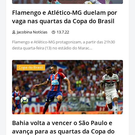
Flamengo e Atlético-MG duelam por
vaga nas quartas da Copa do Brasil
Jacobina Notícias
13.7.22
Flamengo e Atlético-MG protagonizam, a partir das 21h30
desta quarta-feira (13) no estádio do Marac…
Copa do Brasil
Bahia volta a vencer o São Paulo e
avança para as quartas da Copa do