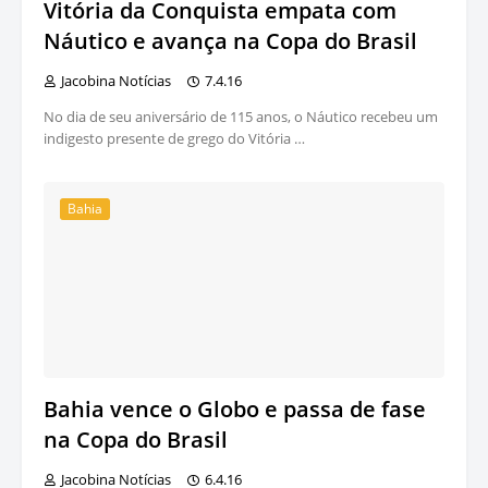
Vitória da Conquista empata com
Náutico e avança na Copa do Brasil
Jacobina Notícias
7.4.16
No dia de seu aniversário de 115 anos, o Náutico recebeu um
indigesto presente de grego do Vitória …
Bahia
Bahia vence o Globo e passa de fase
na Copa do Brasil
Jacobina Notícias
6.4.16