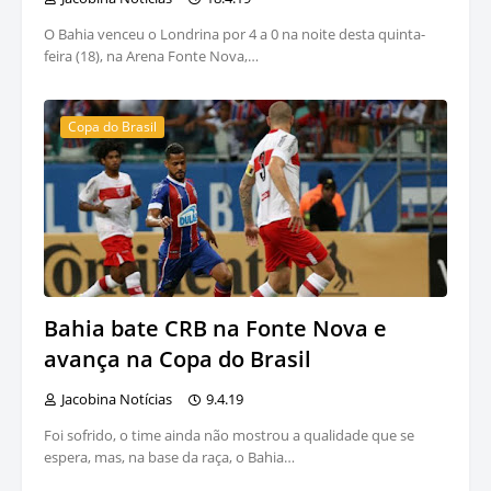
O Bahia venceu o Londrina por 4 a 0 na noite desta quinta-
feira (18), na Arena Fonte Nova,…
Copa do Brasil
Bahia bate CRB na Fonte Nova e
avança na Copa do Brasil
Jacobina Notícias
9.4.19
Foi sofrido, o time ainda não mostrou a qualidade que se
espera, mas, na base da raça, o Bahia…