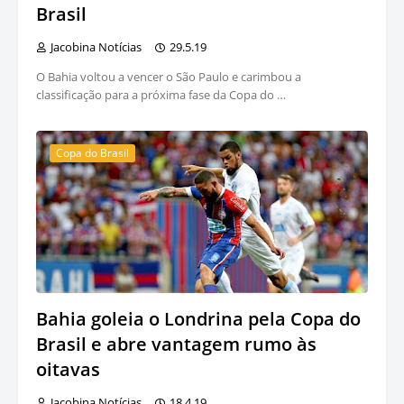
Brasil
Jacobina Notícias
29.5.19
O Bahia voltou a vencer o São Paulo e carimbou a
classificação para a próxima fase da Copa do …
Copa do Brasil
Bahia goleia o Londrina pela Copa do
Brasil e abre vantagem rumo às
oitavas
Jacobina Notícias
18.4.19