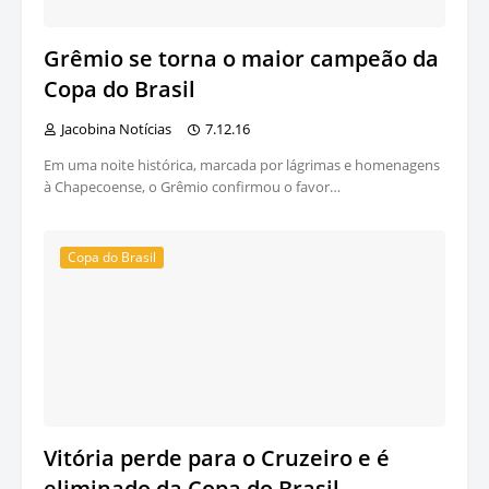
Grêmio se torna o maior campeão da
Copa do Brasil
Jacobina Notícias
7.12.16
Em uma noite histórica, marcada por lágrimas e homenagens
à Chapecoense, o Grêmio confirmou o favor…
Copa do Brasil
Vitória perde para o Cruzeiro e é
eliminado da Copa do Brasil