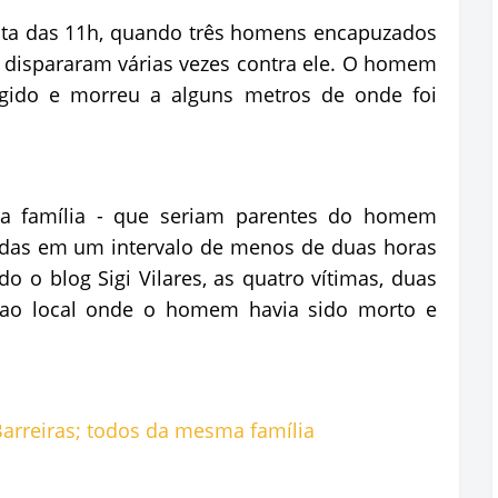
olta das 11h, quando três homens encapuzados
ispararam várias vezes contra ele. O homem
ingido e morreu a alguns metros de onde foi
a família - que seriam parentes do homem
nadas em um intervalo de menos de duas horas
o o blog Sigi Vilares, as quatro vítimas, duas
ao local onde o homem havia sido morto e