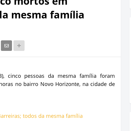
nco mortos em
 da mesma família
3), cinco pessoas da mesma família foram
oras no bairro Novo Horizonte, na cidade de