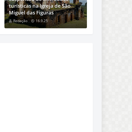
turísticas na Igreja de São
Miguel das Figuras
Redação
16.9.25