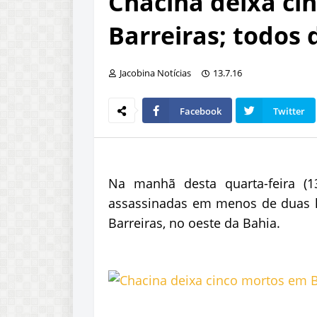
Chacina deixa ci
Barreiras; todos
Jacobina Notícias
13.7.16
Facebook
Twitter
Na manhã desta quarta-feira (1
assassinadas em menos de duas h
Barreiras, no oeste da Bahia.