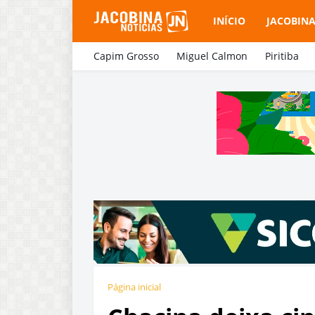
INÍCIO
JACOBIN
Capim Grosso
Miguel Calmon
Piritiba
Página inicial