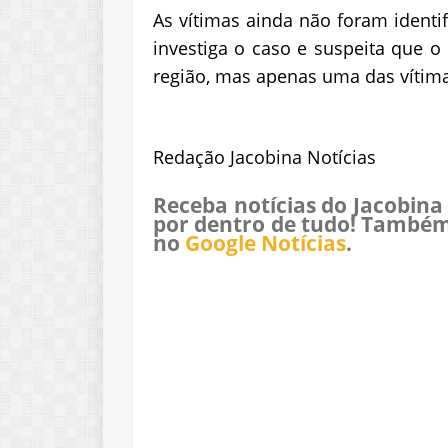
As vítimas ainda não foram identifi
investiga o caso e suspeita que o
região, mas apenas uma das vítima
Redação Jacobina Notícias
Receba notícias do Jacobina
por dentro de tudo! Também
no
Google Notícias
.