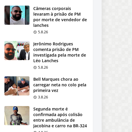
Câmeras corporais
levaram à prisão de PM
por morte de vendedor de
lanches
5.8.26
Jerônimo Rodrigues
comenta prisão de PM
investigada pela morte de
Léo Lanches
5.8.26
Bell Marques chora ao
carregar neta no colo pela
primeira vez
3.8.26
Segunda morte é
confirmada após colisão
entre ambulância de
Jacobina e carro na BR-324