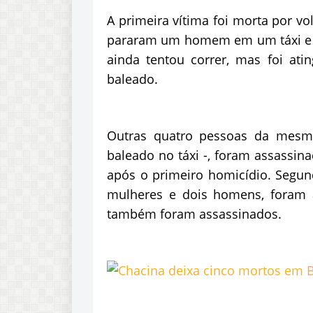
A primeira vítima foi morta por v
pararam um homem em um táxi e d
ainda tentou correr, mas foi at
baleado.
Outras quatro pessoas da mesm
baleado no táxi -, foram assassi
após o primeiro homicídio. Segund
mulheres e dois homens, foram 
também foram assassinados.