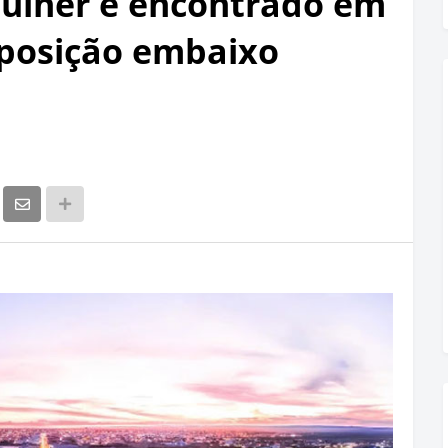
mulher é encontrado em
posição embaixo