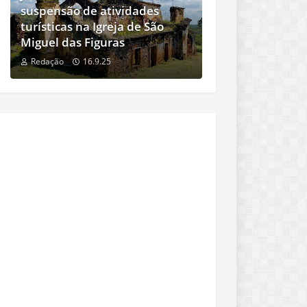
suspensão de atividades
turísticas na Igreja de São
Miguel das Figuras
Redação
16.9.25