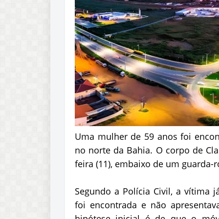
Uma mulher de 59 anos foi encont
no norte da Bahia. O corpo de Clar
feira (11), embaixo de um guarda-r
Segundo a Polícia Civil, a vítim
foi encontrada e não apresentava 
hipótese inicial é de que o mó