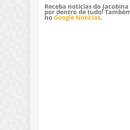
Receba notícias do Jacobina
por dentro de tudo! Também
no
Google Notícias
.