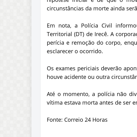
circunstâncias da morte ainda serã
Em nota, a Polícia Civil infor
Territorial (DT) de Irecê. A corp
perícia e remoção do corpo, enq
esclarecer o ocorrido.
Os exames periciais deverão apont
houve acidente ou outra circunstân
Até o momento, a polícia não di
vítima estava morta antes de ser e
Fonte: Correio 24 Horas