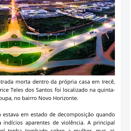
rada morta dentro da própria casa em Irecê,
ice Teles dos Santos foi localizado na quinta-
oupa, no bairro Novo Horizonte.
a já estava em estado de decomposição quando
indícios aparentes de violência. A principal
vel tenha tombado sobre a mulher, mas as