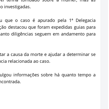
o investigadas.
mou que o caso é apurado pela 1ª Delegacia
oração destacou que foram expedidas guias para
uanto diligências seguem em andamento para
ar a causa da morte e ajudar a determinar se
cia relacionada ao caso.
vulgou informações sobre há quanto tempo a
ncontrada.