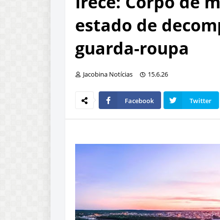
Irecê: Corpo de 
estado de decom
guarda-roupa
Jacobina Notícias
15.6.26
Facebook
Twitter