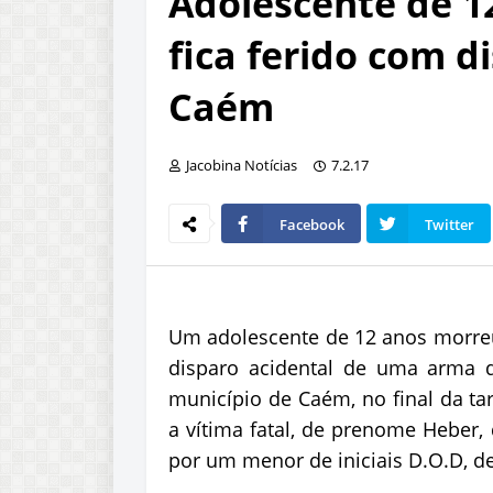
Adolescente de 1
fica ferido com d
Caém
Jacobina Notícias
7.2.17
Facebook
Twitter
Um adolescente de 12 anos morreu
disparo acidental de uma arma 
município de Caém, no final da tar
a vítima fatal, de prenome Heber, 
por um menor de iniciais D.O.D, d