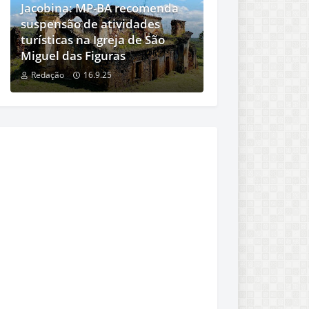
Jacobina: MP-BA recomenda
suspensão de atividades
turísticas na Igreja de São
Miguel das Figuras
Redação
16.9.25