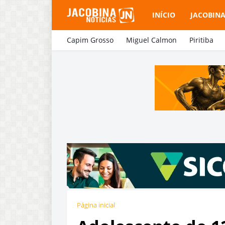
INÍCIO
JACOBIN
Capim Grosso
Miguel Calmon
Piritiba
Página inicial