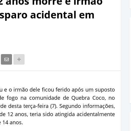
2 anos morre e irmão
isparo acidental em
 e o irmão dele ficou ferido após um suposto
de fogo na comunidade de Quebra Coco, no
de desta terça-feira (7). Segundo informações,
de 12 anos, teria sido atingida acidentalmente
e 14 anos.