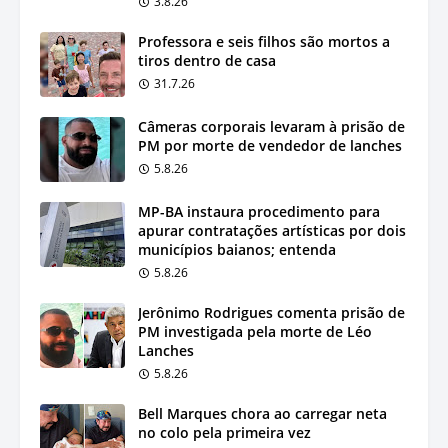
3.8.26
Professora e seis filhos são mortos a
tiros dentro de casa
31.7.26
Câmeras corporais levaram à prisão de
PM por morte de vendedor de lanches
5.8.26
MP-BA instaura procedimento para
apurar contratações artísticas por dois
municípios baianos; entenda
5.8.26
Jerônimo Rodrigues comenta prisão de
PM investigada pela morte de Léo
Lanches
5.8.26
Bell Marques chora ao carregar neta
no colo pela primeira vez