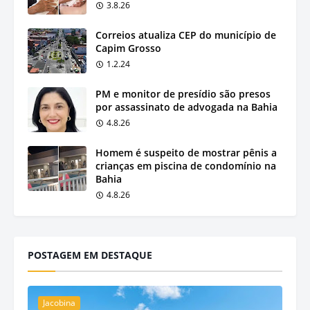
3.8.26
Correios atualiza CEP do município de
Capim Grosso
1.2.24
PM e monitor de presídio são presos
por assassinato de advogada na Bahia
4.8.26
Homem é suspeito de mostrar pênis a
crianças em piscina de condomínio na
Bahia
4.8.26
POSTAGEM EM DESTAQUE
Jacobina