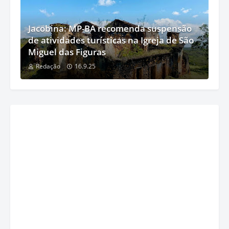
Jacobina: MP-BA recomenda suspensão
de atividades turísticas na Igreja de São
Miguel das Figuras
Redação
16.9.25