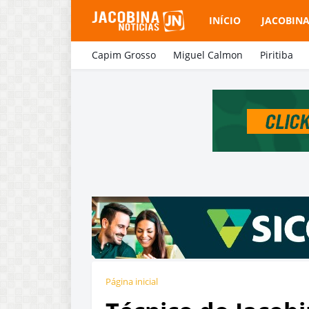
INÍCIO
JACOBIN
Capim Grosso
Miguel Calmon
Piritiba
Página inicial