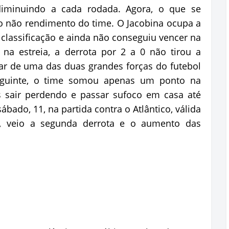
iminuindo a cada rodada. Agora, o que se
 não rendimento do time. O Jacobina ocupa a
lassificação e ainda não conseguiu vencer na
na estreia, a derrota por 2 a 0 não tirou a
tar de uma das duas grandes forças do futebol
eguinte, o time somou apenas um ponto na
ós sair perdendo e passar sufoco em casa até
sábado, 11, na partida contra o Atlântico, válida
o, veio a segunda derrota e o aumento das