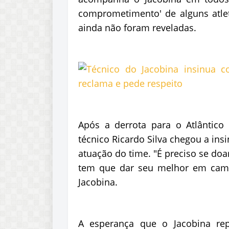
comprometimento' de alguns atle
ainda não foram reveladas.
Após a derrota para o Atlântico 
técnico Ricardo Silva chegou a ins
atuação do time. "É preciso se do
tem que dar seu melhor em campo
Jacobina.
A esperança que o Jacobina re