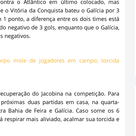
contra o Atlântico em último colocado, mas
e o Vitória da Conquista bateu o Galícia por 3
 1 ponto, a diferença entre os dois times está
do negativo de 3 gols, enquanto que o Galícia,
s negativos.
ecuperação do Jacobina na competição. Para
s próximas duas partidas em casa, na quarta-
tra Bahia de Feira e Galícia. Caso some os 6
 respirar mais aliviado, acalmar sua torcida e
.