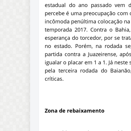
estadual do ano passado vem d
percebe é uma preocupação com o
incômoda penúltima colocação na c
temporada 2017. Contra o Bahia, 
esperança do torcedor, por se tra
no estado. Porém, na rodada s
partida contra a Juazeirense, ap
igualar o placar em 1 a 1. Já neste 
pela terceira rodada do Baianã
críticas.
Zona de rebaixamento