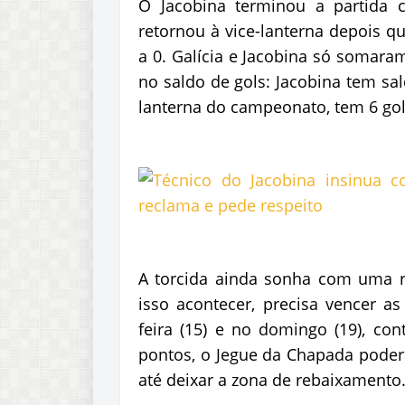
O Jacobina terminou a partida 
retornou à vice-lanterna depois qu
a 0. Galícia e Jacobina só somaram
no saldo de gols: Jacobina tem sal
lanterna do campeonato, tem 6 gol
A torcida ainda sonha com uma r
isso acontecer, precisa vencer a
feira (15) e no domingo (19), con
pontos, o Jegue da Chapada poderá
até deixar a zona de rebaixamento