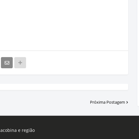
Próxima Postagem
Jacobina e região