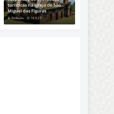
turísticas na Igreja de São
Miguel das Figuras
Redação
16.9.25