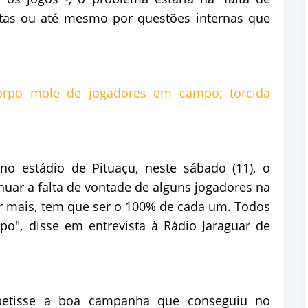
tas ou até mesmo por questões internas que
no estádio de Pituaçu, neste sábado (11), o
inuar a falta de vontade de alguns jogadores na
ar mais, tem que ser o 100% de cada um. Todos
", disse em entrevista à Rádio Jaraguar de
petisse a boa campanha que conseguiu no