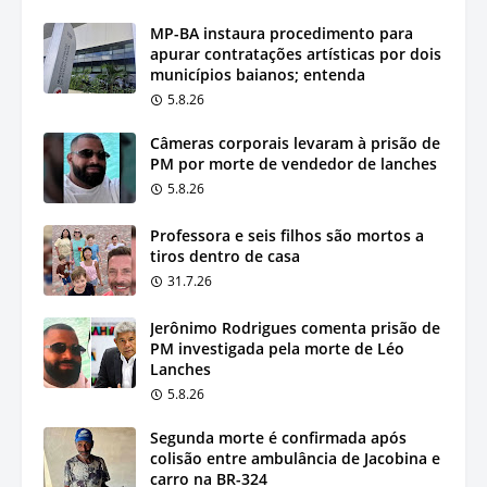
MP-BA instaura procedimento para
apurar contratações artísticas por dois
municípios baianos; entenda
5.8.26
Câmeras corporais levaram à prisão de
PM por morte de vendedor de lanches
5.8.26
Professora e seis filhos são mortos a
tiros dentro de casa
31.7.26
Jerônimo Rodrigues comenta prisão de
PM investigada pela morte de Léo
Lanches
5.8.26
Segunda morte é confirmada após
colisão entre ambulância de Jacobina e
carro na BR-324