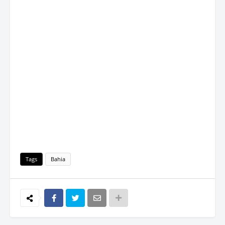
Tags
Bahia