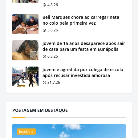
4.8.26
Bell Marques chora ao carregar neta
no colo pela primeira vez
3.8.26
Jovem de 15 anos desaparece após sair
de casa para um festa em Eunápolis
6.8.26
Jovem é agredida por colega de escola
após recusar investida amorosa
31.7.26
POSTAGEM EM DESTAQUE
Jacobina