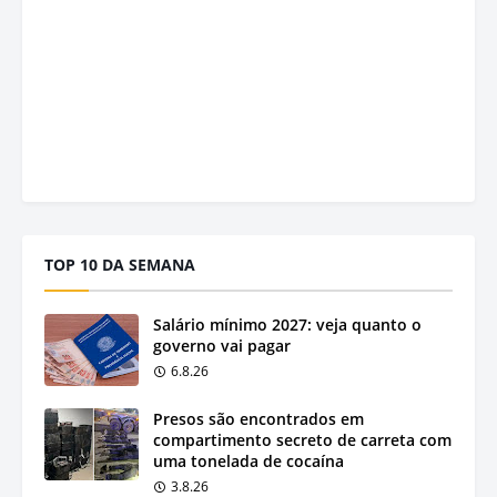
TOP 10 DA SEMANA
Salário mínimo 2027: veja quanto o
governo vai pagar
6.8.26
Presos são encontrados em
compartimento secreto de carreta com
uma tonelada de cocaína
3.8.26