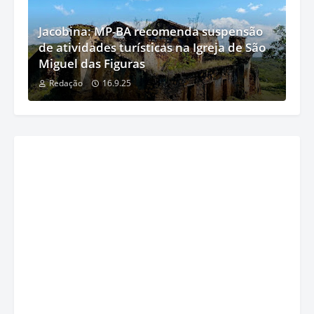
Jacobina: MP-BA recomenda suspensão
de atividades turísticas na Igreja de São
Miguel das Figuras
Redação
16.9.25