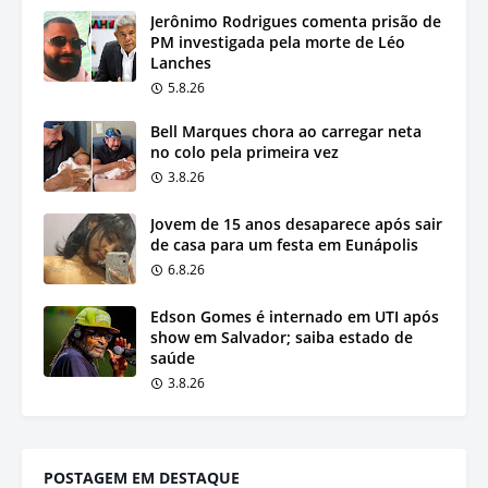
Jerônimo Rodrigues comenta prisão de
PM investigada pela morte de Léo
Lanches
5.8.26
Bell Marques chora ao carregar neta
no colo pela primeira vez
3.8.26
Jovem de 15 anos desaparece após sair
de casa para um festa em Eunápolis
6.8.26
Edson Gomes é internado em UTI após
show em Salvador; saiba estado de
saúde
3.8.26
POSTAGEM EM DESTAQUE