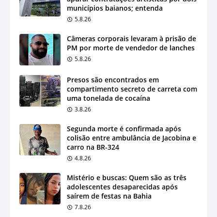
municípios baianos; entenda
5.8.26
Câmeras corporais levaram à prisão de
PM por morte de vendedor de lanches
5.8.26
Presos são encontrados em
compartimento secreto de carreta com
uma tonelada de cocaína
3.8.26
Segunda morte é confirmada após
colisão entre ambulância de Jacobina e
carro na BR-324
4.8.26
Mistério e buscas: Quem são as três
adolescentes desaparecidas após
saírem de festas na Bahia
7.8.26