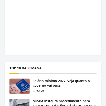
TOP 10 DA SEMANA
Salário mínimo 2027: veja quanto o
governo vai pagar
6.8.26
MP-BA instaura procedimento para
apurar contratações artísticas por dois