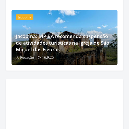
Jacobina
Jacobina: MP-BA recomenda suspensão
de atividades turísticas na Igreja de São
Miguel das Figuras
Redação
16.9.25