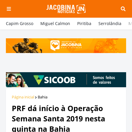
Capim Grosso
Miguel Calmon
Piritiba
Serrolândia
M
Página inicial
Bahia
PRF dá início à Operação
Semana Santa 2019 nesta
quinta na Bahia