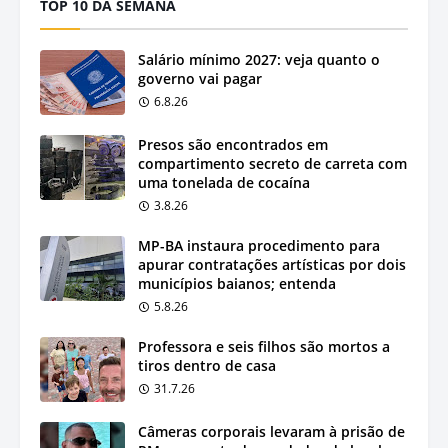
TOP 10 DA SEMANA
Salário mínimo 2027: veja quanto o
governo vai pagar
6.8.26
Presos são encontrados em
compartimento secreto de carreta com
uma tonelada de cocaína
3.8.26
MP-BA instaura procedimento para
apurar contratações artísticas por dois
municípios baianos; entenda
5.8.26
Professora e seis filhos são mortos a
tiros dentro de casa
31.7.26
Câmeras corporais levaram à prisão de