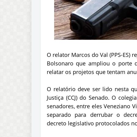
O relator Marcos do Val (PPS-ES) re
Bolsonaro que ampliou o porte d
relatar os projetos que tentam anul
O relatório deve ser lido nesta q
Justiça (CCJ) do Senado. O colegi
senadores, entre eles Veneziano V
separado para derrubar o decr
decreto legislativo protocolados n