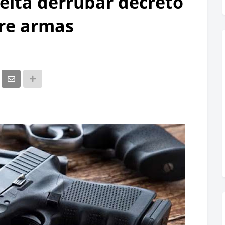
jeita derrubar decreto
re armas