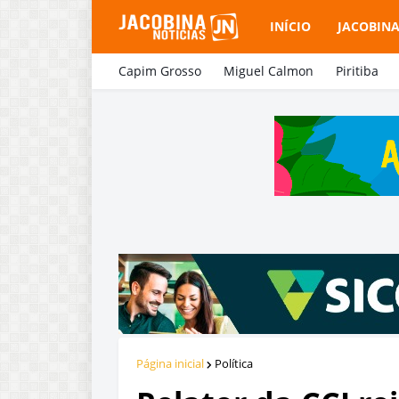
INÍCIO
JACOBIN
Capim Grosso
Miguel Calmon
Piritiba
Página inicial
Política