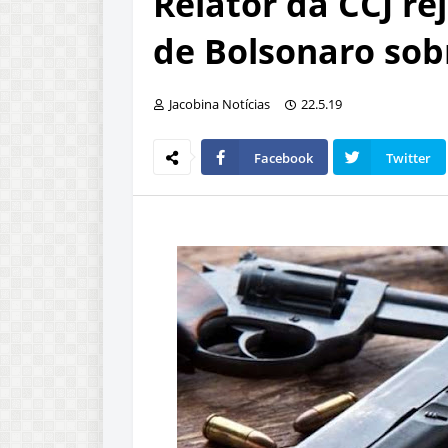
Relator da CCJ re
de Bolsonaro sob
Jacobina Notícias
22.5.19
Facebook
Twitter