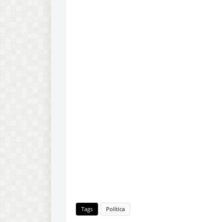
Tags
Política