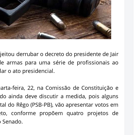
jeitou derrubar o decreto do presidente de Jair
e armas para uma série de profissionais ao
ar o ato presidencial.
uarta-feira, 22, na Comissão de Constituição e
ado ainda deve discutir a medida, pois alguns
ital do Rêgo (PSB-PB), vão apresentar votos em
eto, conforme propõem quatro projetos de
o Senado.