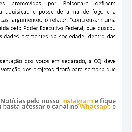
ções promovidas por Bolsonaro definem
a a aquisição e posse de arma de fogo e a
ças, argumentou o relator, "concretizam uma
inida pelo Poder Executivo Federal, que buscou
sidades prementes da sociedade, dentro das
resentação dos votos em separado, a CCJ deve
 votação dos projetos ficará para semana que
 Notícias pelo nosso
Instagram
e fique
 basta acessar o canal no
Whatsapp
e