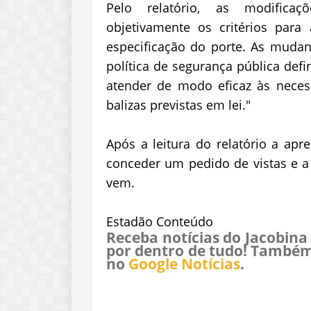
Pelo relatório, as modifica
objetivamente os critérios par
especificação do porte. As mudan
política de segurança pública def
atender de modo eficaz às neces
balizas previstas em lei."
Após a leitura do relatório a ap
conceder um pedido de vistas e a
vem.
Estadão Conteúdo
Receba notícias do Jacobina
por dentro de tudo! Também
no
Google Notícias
.