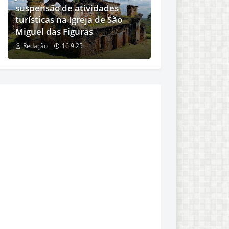
suspensão de atividades
turísticas na Igreja de São
Miguel das Figuras
Redação
16.9.25