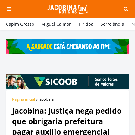
Capim Grosso
Miguel Calmon
Piritiba
Serrolândia
M
Página inicial
Jacobina
Jacobina: Justiça nega pedido
que obrigaria prefeitura
pagar auxílio emergencial