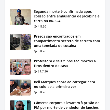
Segunda morte é confirmada após
colisão entre ambulância de Jacobina e
carro na BR-324
4.8.26
Presos são encontrados em
compartimento secreto de carreta com
uma tonelada de cocaína
3.8.26
Professora e seis filhos são mortos a
tiros dentro de casa
31.7.26
Bell Marques chora ao carregar neta
no colo pela primeira vez
3.8.26
Câmeras corporais levaram à prisão de
PM por morte de vendedor de lanches