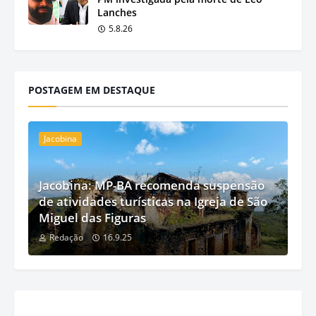
Lanches
5.8.26
POSTAGEM EM DESTAQUE
Jacobina
Jacobina: MP-BA recomenda suspensão
de atividades turísticas na Igreja de São
Miguel das Figuras
Redação
16.9.25