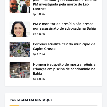
PM investigada pela morte de Léo
Lanches
5.8.26
PM e monitor de presídio são presos
por assassinato de advogada na Bahia
4.8.26
Correios atualiza CEP do município de
Capim Grosso
1.2.24
Homem é suspeito de mostrar pênis a
crianças em piscina de condomínio na
Bahia
4.8.26
POSTAGEM EM DESTAQUE