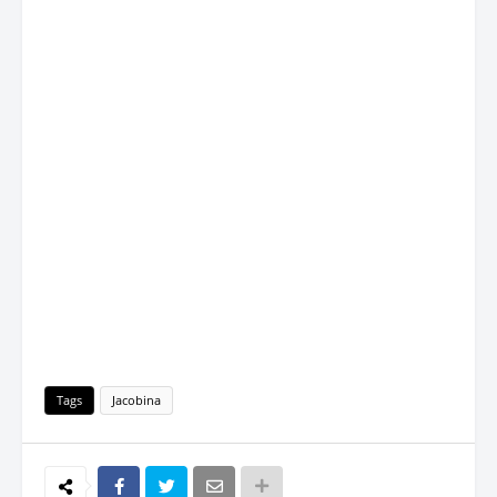
Tags
Jacobina