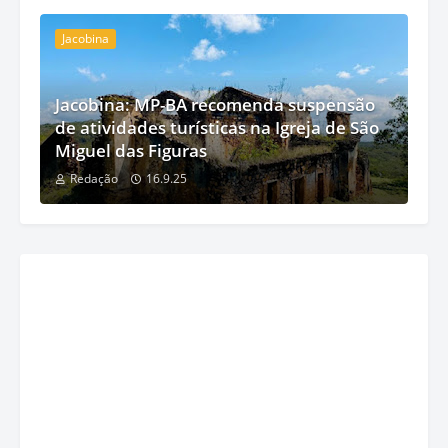
Jacobina
Jacobina: MP-BA recomenda suspensão
de atividades turísticas na Igreja de São
Miguel das Figuras
Redação
16.9.25