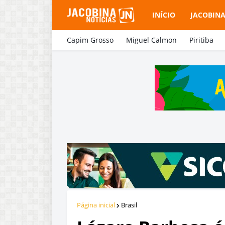
INÍCIO
JACOBIN
Capim Grosso
Miguel Calmon
Piritiba
Página inicial
Brasil