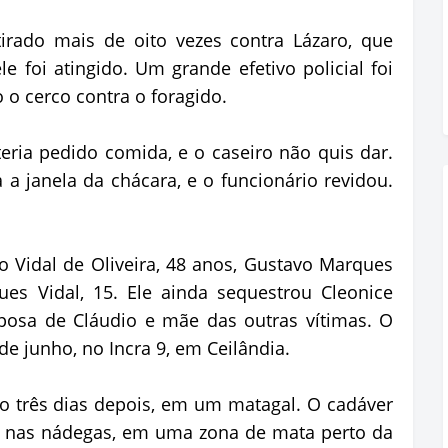
tirado mais de oito vezes contra Lázaro, que
e foi atingido. Um grande efetivo policial foi
 o cerco contra o foragido.
ria pedido comida, e o caseiro não quis dar.
a a janela da chácara, e o funcionário revidou.
o Vidal de Oliveira, 48 anos, Gustavo Marques
ues Vidal, 15. Ele ainda sequestrou Cleonice
posa de Cláudio e mãe das outras vítimas. O
e junho, no Incra 9, em Ceilândia.
o três dias depois, em um matagal. O cadáver
 nas nádegas, em uma zona de mata perto da