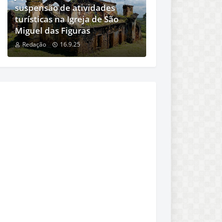
suspensão de atividades
turísticas na Igreja de São
Miguel das Figuras
Redação
16.9.25