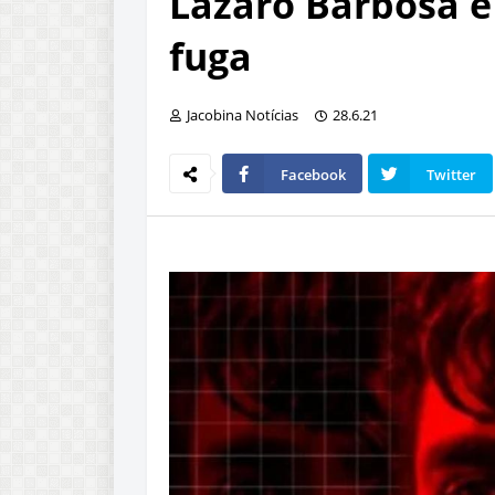
Lázaro Barbosa é
fuga
Jacobina Notícias
28.6.21
Facebook
Twitter