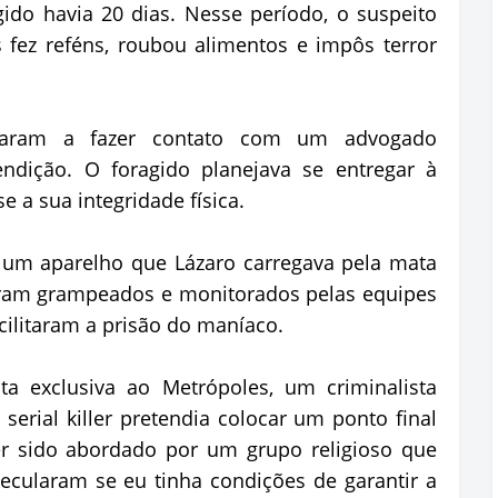
ido havia 20 dias. Nesse período, o suspeito
s fez reféns, roubou alimentos e impôs terror
egaram a fazer contato com um advogado
endição. O foragido planejava se entregar à
e a sua integridade física.
e um aparelho que Lázaro carregava pela mata
oram grampeados e monitorados pelas equipes
cilitaram a prisão do maníaco.
sta exclusiva ao Metrópoles, um criminalista
serial killer pretendia colocar um ponto final
er sido abordado por um grupo religioso que
pecularam se eu tinha condições de garantir a