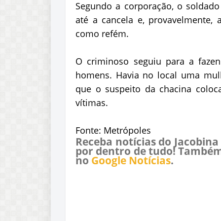
Segundo a corporação, o soldado c
até a cancela e, provavelmente, 
como refém.
O criminoso seguiu para a fazen
homens. Havia no local uma mul
que o suspeito da chacina coloc
vítimas.
Fonte: Metrópoles
Receba notícias do Jacobina
por dentro de tudo! Também
no
Google Notícias
.