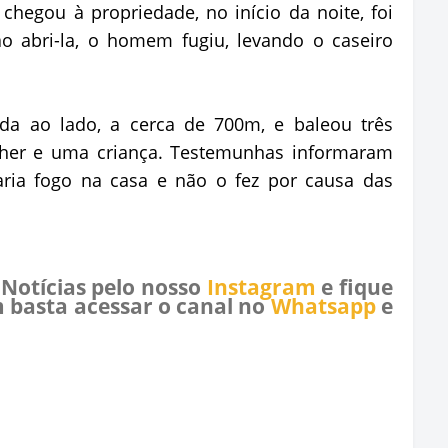
hegou à propriedade, no início da noite, foi
ao abri-la, o homem fugiu, levando o caseiro
da ao lado, a cerca de 700m, e baleou três
her e uma criança. Testemunhas informaram
aria fogo na casa e não o fez por causa das
 Notícias pelo nosso
Instagram
e fique
 basta acessar o canal no
Whatsapp
e