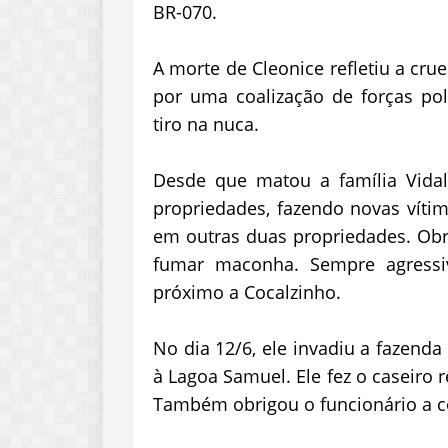
BR-070.
A morte de Cleonice refletiu a cr
por uma coalização de forças po
tiro na nuca.
Desde que matou a família Vidal,
propriedades, fazendo novas vítim
em outras duas propriedades. Obri
fumar maconha. Sempre agressiv
próximo a Cocalzinho.
No dia 12/6, ele invadiu a fazend
à Lagoa Samuel. Ele fez o caseiro
Também obrigou o funcionário a c