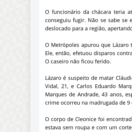
O funcionário da chácara teria a
conseguiu fugir. Não se sabe se el
deslocado para a região, apertando
O Metrópoles apurou que Lázaro te
Ele, então, efetuou disparos contr
O caseiro não ficou ferido.
Lázaro é suspeito de matar Cláudi
Vidal, 21, e Carlos Eduardo Marq
Marques de Andrade, 43 anos, es
crime ocorreu na madrugada de 9 d
O corpo de Cleonice foi encontrad
estava sem roupa e com um corte