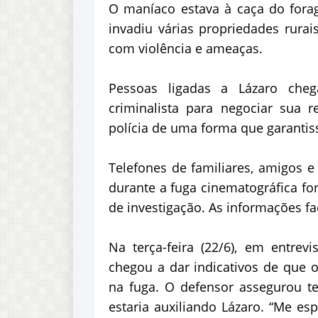
O maníaco estava à caça do forag
invadiu várias propriedades rurai
com violência e ameaças.
Pessoas ligadas a Lázaro ch
criminalista para negociar sua r
polícia de uma forma que garantiss
Telefones de familiares, amigos 
durante a fuga cinematográfica f
de investigação. As informações fa
Na terça-feira (22/6), em entrevi
chegou a dar indicativos de que o 
na fuga. O defensor assegurou t
estaria auxiliando Lázaro. “Me es