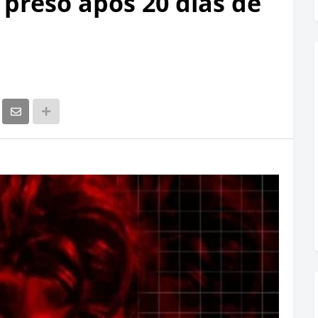
 preso após 20 dias de