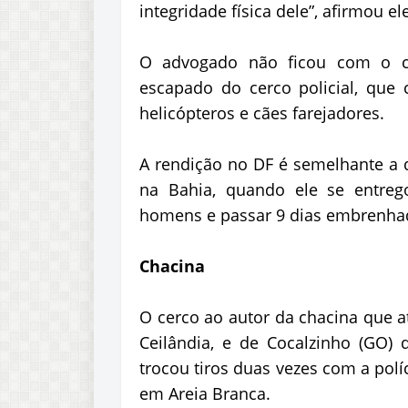
integridade física dele”, afirmou el
O advogado não ficou com o ca
escapado do cerco policial, que 
helicópteros e cães farejadores.
A rendição no DF é semelhante a 
na Bahia, quando ele se entreg
homens e passar 9 dias embrenha
Chacina
O cerco ao autor da chacina que a
Ceilândia, e de Cocalzinho (GO)
trocou tiros duas vezes com a po
em Areia Branca.