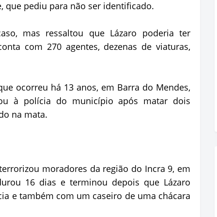
e, que pediu para não ser identificado.
so, mas ressaltou que Lázaro poderia ter
conta com 270 agentes, dezenas de viaturas,
que ocorreu há 13 anos, em Barra do Mendes,
ou à polícia do município após matar dois
do na mata.
terrorizou moradores da região do Incra 9, em
 durou 16 dias e terminou depois que Lázaro
lícia e também com um caseiro de uma chácara