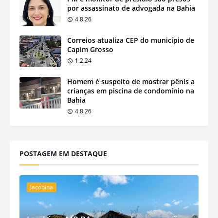
por assassinato de advogada na Bahia
4.8.26
Correios atualiza CEP do município de
Capim Grosso
1.2.24
Homem é suspeito de mostrar pênis a
crianças em piscina de condomínio na
Bahia
4.8.26
POSTAGEM EM DESTAQUE
Jacobina