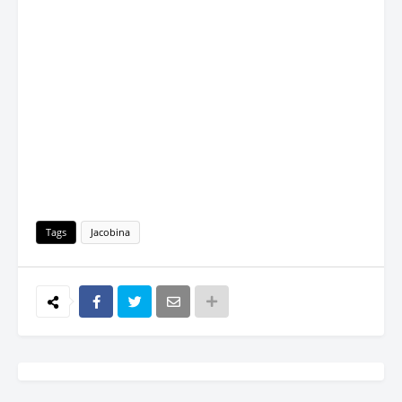
Tags
Jacobina