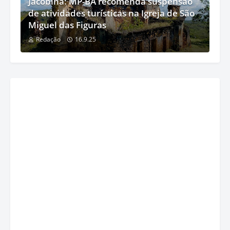
Jacobina: MP-BA recomenda suspensão
de atividades turísticas na Igreja de São
Miguel das Figuras
Redação
16.9.25