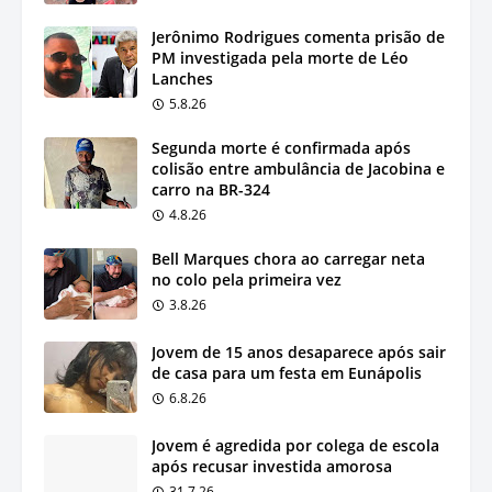
Jerônimo Rodrigues comenta prisão de
PM investigada pela morte de Léo
Lanches
5.8.26
Segunda morte é confirmada após
colisão entre ambulância de Jacobina e
carro na BR-324
4.8.26
Bell Marques chora ao carregar neta
no colo pela primeira vez
3.8.26
Jovem de 15 anos desaparece após sair
de casa para um festa em Eunápolis
6.8.26
Jovem é agredida por colega de escola
após recusar investida amorosa
31.7.26