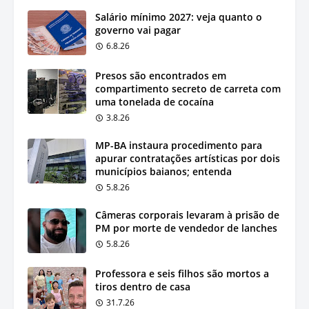
Salário mínimo 2027: veja quanto o
governo vai pagar
6.8.26
Presos são encontrados em
compartimento secreto de carreta com
uma tonelada de cocaína
3.8.26
MP-BA instaura procedimento para
apurar contratações artísticas por dois
municípios baianos; entenda
5.8.26
Câmeras corporais levaram à prisão de
PM por morte de vendedor de lanches
5.8.26
Professora e seis filhos são mortos a
tiros dentro de casa
31.7.26