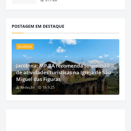
POSTAGEM EM DESTAQUE
Jacobina
Jacobina: MP-BA recomenda suspensão
de atividades turísticas na Igreja de São
Miguel das Figuras
Redação
16.9.25