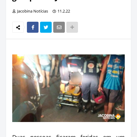
Jacobina Notícias
11.2.22
Duas pessoas ficaram feridas em um