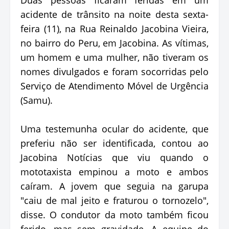
acidente de trânsito na noite desta sexta-
feira (11), na Rua Reinaldo Jacobina Vieira,
no bairro do Peru, em Jacobina. As vítimas,
um homem e uma mulher, não tiveram os
nomes divulgados e foram socorridas pelo
Serviço de Atendimento Móvel de Urgência
(Samu).
Uma testemunha ocular do acidente, que
preferiu não ser identificada, contou ao
Jacobina Notícias que viu quando o
mototaxista empinou a moto e ambos
caíram. A jovem que seguia na garupa
"caiu de mal jeito e fraturou o tornozelo",
disse. O condutor da moto também ficou
ferido, mas sem gravidade. A equipe do