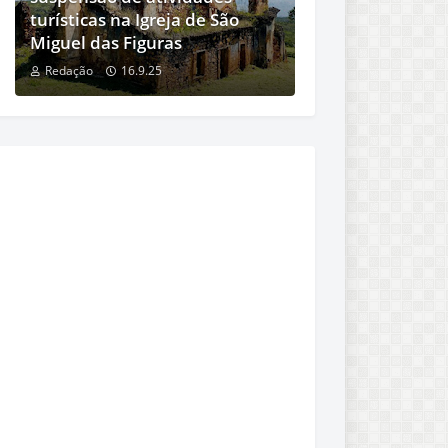
turísticas na Igreja de São
Miguel das Figuras
Redação
16.9.25