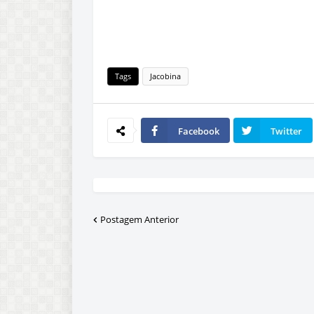
Tags
Jacobina
Facebook
Twitter
Postagem Anterior