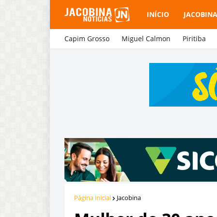
INÍCIO
JACOBIN
Capim Grosso
Miguel Calmon
Piritiba
Página inicial
Jacobina