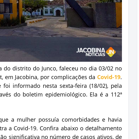
o distrito do Junco, faleceu no dia 03/02 no
rt, em Jacobina, por complicações da
Covid-19
.
 foi informado nesta sexta-feira (18/02), pela
avés do boletim epidemiológico. Ela é a 112ª
 que a mulher possuía comorbidades e havia
ra a Covid-19. Confira abaixo o detalhamento
o significativa no número de casos ativos, de