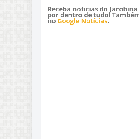
Receba notícias do Jacobina
por dentro de tudo! Também
no
Google Notícias
.