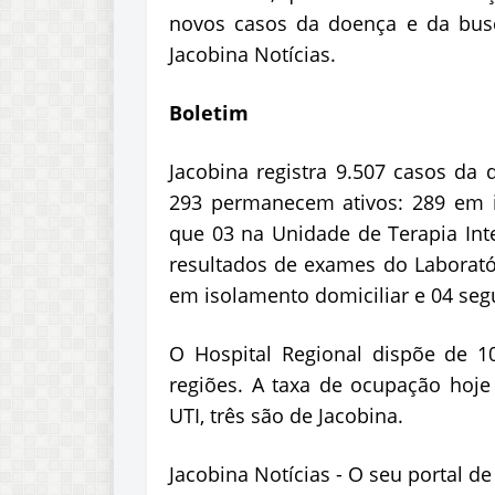
novos casos da doença e da busc
Jacobina Notícias.
Boletim
Jacobina registra 9.507 casos da
293 permanecem ativos: 289 em i
que 03 na Unidade de Terapia Int
resultados de exames do Laboratór
em isolamento domiciliar e 04 segu
O Hospital Regional dispõe de 10
regiões. A taxa de ocupação hoje
UTI, três são de Jacobina.
Jacobina Notícias - O seu portal d