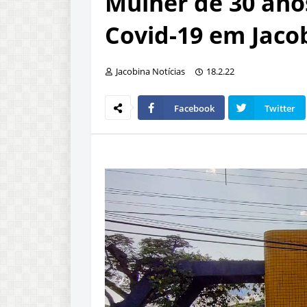
Mulher de 30 ano
Covid-19 em Jaco
Jacobina Notícias
18.2.22
Facebook
Twitter