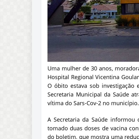
Uma mulher de 30 anos, moradora d
Hospital Regional Vicentina Goula
O óbito estava sob investigação e
Secretaria Municipal da Saúde atr
vítima do Sars-Cov-2 no município.
A Secretaria da Saúde informou
tomado duas doses de vacina cont
do boletim, que mostra uma reduçã