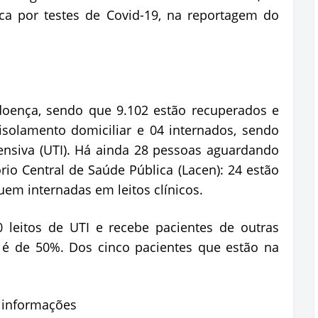
a por testes de Covid-19, na reportagem do
 doença, sendo que 9.102 estão recuperados e
solamento domiciliar e 04 internados, sendo
ensiva (UTI). Há ainda 28 pessoas aguardando
io Central de Saúde Pública (Lacen): 24 estão
em internadas em leitos clínicos.
 leitos de UTI e recebe pacientes de outras
 é de 50%. Dos cinco pacientes que estão na
e informações