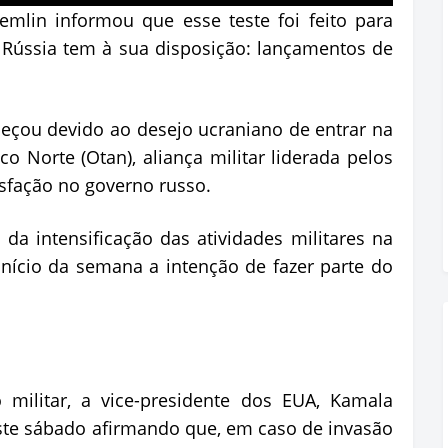
mlin informou que esse teste foi feito para
 Rússia tem à sua disposição: lançamentos de
meçou devido ao desejo ucraniano de entrar na
o Norte (Otan), aliança militar liderada pelos
isfação no governo russo.
a intensificação das atividades militares na
 início da semana a intenção de fazer parte do
 militar, a vice-presidente dos EUA, Kamala
ste sábado afirmando que, em caso de invasão