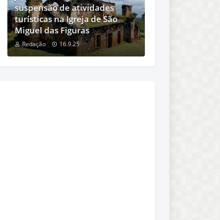
suspensão de atividades
turísticas na Igreja de São
Miguel das Figuras
Redação
16.9.25