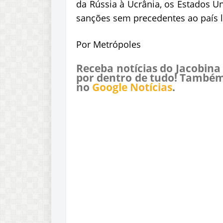
da Rússia à Ucrânia, os Estados U
sanções sem precedentes ao país l
Por Metrópoles
Receba notícias do Jacobina
por dentro de tudo! Também
no
Google Notícias
.