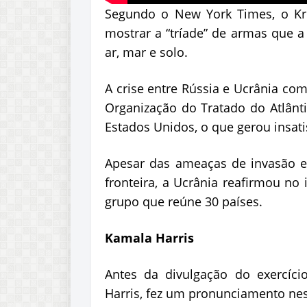
Segundo o New York Times, o Kre
mostrar a “tríade” de armas que a
ar, mar e solo.
A crise entre Rússia e Ucrânia co
Organização do Tratado do Atlântic
Estados Unidos, o que gerou insat
Apesar das ameaças de invasão e d
fronteira, a Ucrânia reafirmou no
grupo que reúne 30 países.
Kamala Harris
Antes da divulgação do exercício
Harris, fez um pronunciamento ne