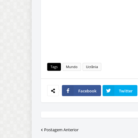
Tags
Mundo
Ucrânia
Facebook
Twitter
Postagem Anterior