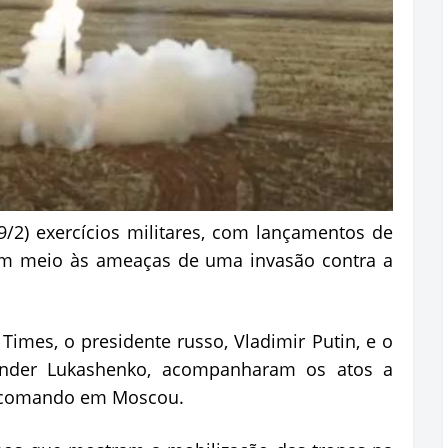
9/2) exercícios militares, com lançamentos de
, em meio às ameaças de uma invasão contra a
imes, o presidente russo, Vladimir Putin, e o
exander Lukashenko, acompanharam os atos a
e comando em Moscou.