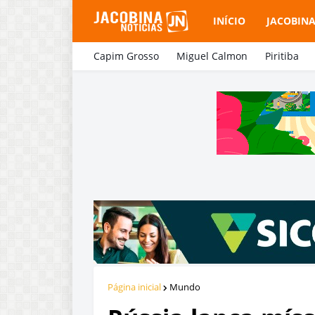
INÍCIO
JACOBIN
Capim Grosso
Miguel Calmon
Piritiba
Página inicial
Mundo