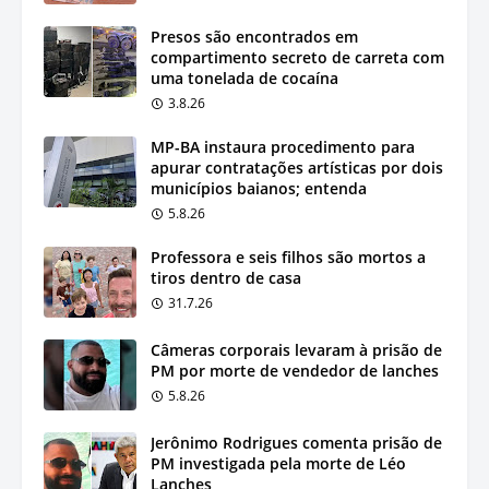
Presos são encontrados em
compartimento secreto de carreta com
uma tonelada de cocaína
3.8.26
MP-BA instaura procedimento para
apurar contratações artísticas por dois
municípios baianos; entenda
5.8.26
Professora e seis filhos são mortos a
tiros dentro de casa
31.7.26
Câmeras corporais levaram à prisão de
PM por morte de vendedor de lanches
5.8.26
Jerônimo Rodrigues comenta prisão de
PM investigada pela morte de Léo
Lanches