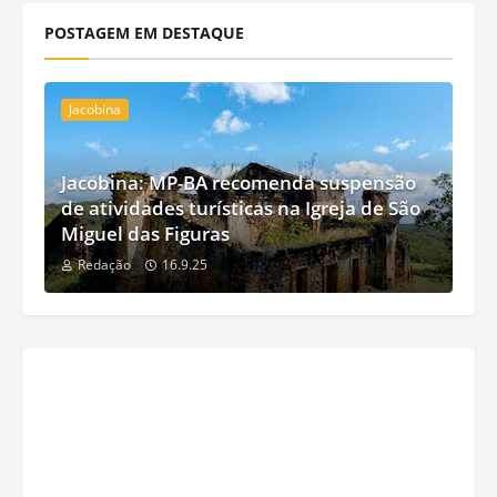
POSTAGEM EM DESTAQUE
Jacobina
Jacobina: MP-BA recomenda suspensão
de atividades turísticas na Igreja de São
Miguel das Figuras
Redação
16.9.25