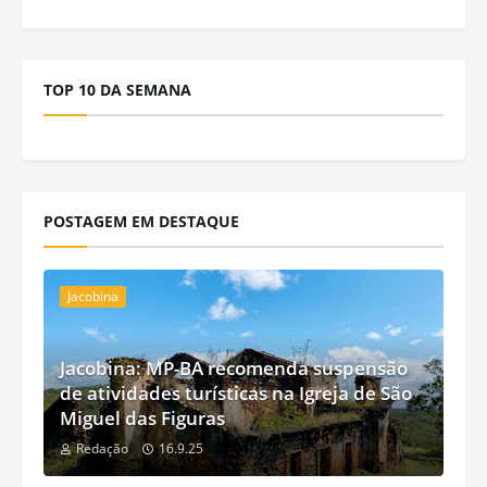
TOP 10 DA SEMANA
POSTAGEM EM DESTAQUE
Jacobina
Jacobina: MP-BA recomenda suspensão
de atividades turísticas na Igreja de São
Miguel das Figuras
Redação
16.9.25