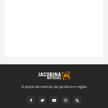
O portal de notícias de Jacobina e região