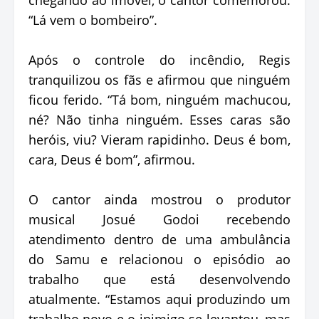
“Lá vem o bombeiro”.
Após o controle do incêndio, Regis
tranquilizou os fãs e afirmou que ninguém
ficou ferido. “Tá bom, ninguém machucou,
né? Não tinha ninguém. Esses caras são
heróis, viu? Vieram rapidinho. Deus é bom,
cara, Deus é bom”, afirmou.
O cantor ainda mostrou o produtor
musical Josué Godoi recebendo
atendimento dentro de uma ambulância
do Samu e relacionou o episódio ao
trabalho que está desenvolvendo
atualmente. “Estamos aqui produzindo um
trabalho novo e o inimigo se levantou, mas