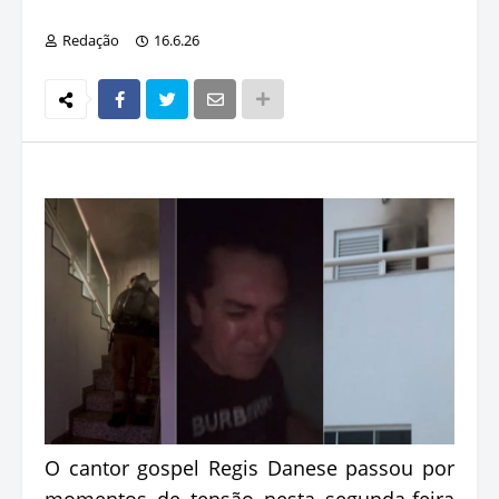
Redação
16.6.26
O cantor gospel Regis Danese passou por
momentos de tensão nesta segunda-feira