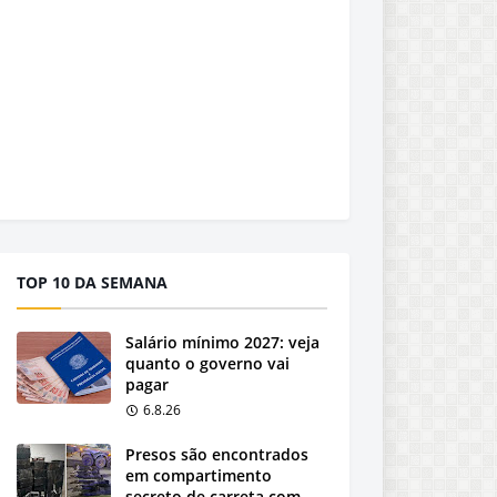
TOP 10 DA SEMANA
Salário mínimo 2027: veja
quanto o governo vai
pagar
6.8.26
Presos são encontrados
em compartimento
secreto de carreta com