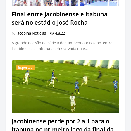
Final entre Jacobinense e Itabuna
será no estádio José Rocha
Jacobina Notícias
4.8.22
A grande decisão da Série B do Campeonato Baiano, entre
Jacobinense e Itabuna , será realizada no e…
Esportes
Jacobinense perde por 2 a 1 para o
Itabuna no primeiro jogo da final da