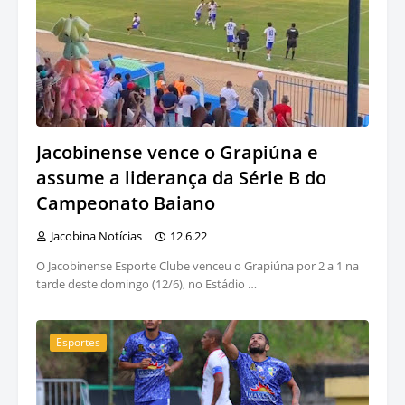
Jacobinense vence o Grapiúna e
assume a liderança da Série B do
Campeonato Baiano
Jacobina Notícias
12.6.22
O Jacobinense Esporte Clube venceu o Grapiúna por 2 a 1 na
tarde deste domingo (12/6), no Estádio …
Esportes