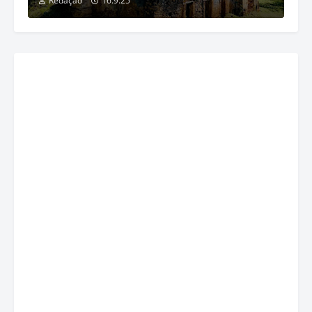
Redação
16.9.25