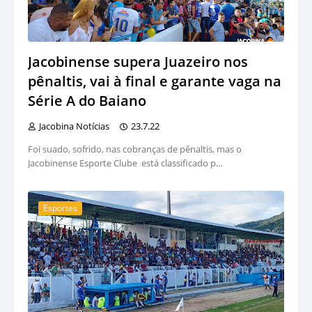
Jacobinense supera Juazeiro nos
pênaltis, vai à final e garante vaga na
Série A do Baiano
Jacobina Notícias
23.7.22
Foi suado, sofrido, nas cobranças de pênaltis, mas o
Jacobinense Esporte Clube está classificado p…
Esportes