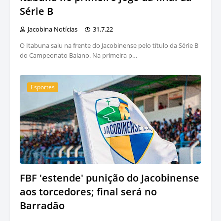
Série B
Jacobina Notícias
31.7.22
O Itabuna saiu na frente do Jacobinense pelo título da Série B
do Campeonato Baiano. Na primeira p…
Esportes
FBF 'estende' punição do Jacobinense
aos torcedores; final será no
Barradão