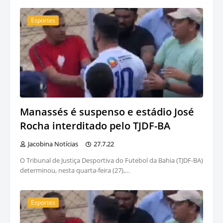
Esportes
Manassés é suspenso e estádio José
Rocha interditado pelo TJDF-BA
Jacobina Notícias
27.7.22
O Tribunal de Justiça Desportiva do Futebol da Bahia (TJDF-BA)
determinou, nesta quarta-feira (27),…
Esportes