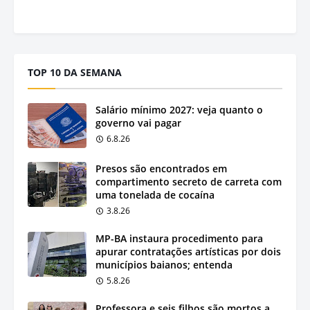
TOP 10 DA SEMANA
Salário mínimo 2027: veja quanto o
governo vai pagar
6.8.26
Presos são encontrados em
compartimento secreto de carreta com
uma tonelada de cocaína
3.8.26
MP-BA instaura procedimento para
apurar contratações artísticas por dois
municípios baianos; entenda
5.8.26
Professora e seis filhos são mortos a