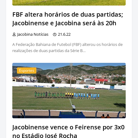
FBF altera horários de duas partidas;
Jacobinense e Jacobina será às 20h
Jacobina Notícias
21.6.22
A Federação Bahiana de Futebol (FBF) alterou os horários de
realizações de duas partidas da Série B…
Esportes
Jacobinense vence o Feirense por 3x0
no Estádio José Rocha