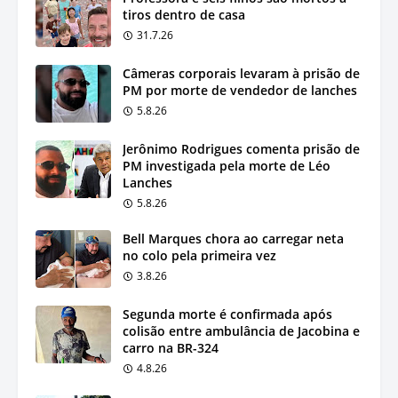
tiros dentro de casa
31.7.26
Câmeras corporais levaram à prisão de
PM por morte de vendedor de lanches
5.8.26
Jerônimo Rodrigues comenta prisão de
PM investigada pela morte de Léo
Lanches
5.8.26
Bell Marques chora ao carregar neta
no colo pela primeira vez
3.8.26
Segunda morte é confirmada após
colisão entre ambulância de Jacobina e
carro na BR-324
4.8.26