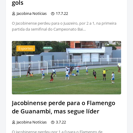
gols
Jacobina Notícias
17.7.22
O Jacobinense perdeu para o Juazeiro, por 2 a 1, na primeira
partida da semifinal do Campeonato Bai…
Esportes
Jacobinense perde para o Flamengo
de Guanambi, mas segue líder
Jacobina Notícias
3.7.22
O Jacobinense perdeu por 1 a 0 para o Flamengo de