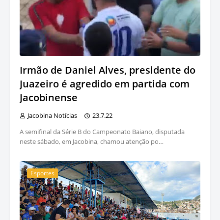
Irmão de Daniel Alves, presidente do
Juazeiro é agredido em partida com
Jacobinense
Jacobina Notícias
23.7.22
A semifinal da Série B do Campeonato Baiano, disputada
neste sábado, em Jacobina, chamou atenção po…
Esportes