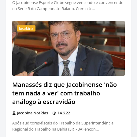
O Jacobinense Esporte Clube segue vencendo e convencendo
na Série B do Campeonato Baiano. Com o tr…
Jacobina
Manassés diz que Jacobinense 'não
tem nada a ver' com trabalho
análogo à escravidão
Jacobina Notícias
14.6.22
Após auditores-fiscais do Trabalho da Superintendência
Regional do Trabalho na Bahia (SRT-BA) encon…