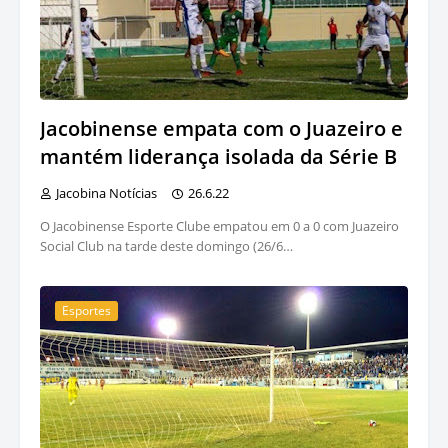
Jacobinense empata com o Juazeiro e
mantém liderança isolada da Série B
Jacobina Notícias
26.6.22
O Jacobinense Esporte Clube empatou em 0 a 0 com Juazeiro
Social Club na tarde deste domingo (26/6…
Esportes