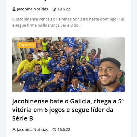
Jacobina Notícias
19.6.22
O Jacobinense venceu o Feirense por 3 a 0 neste domingo (19)
e segue firme na liderança Série B do…
Esportes
Jacobinense bate o Galícia, chega a 5ª
vitória em 6 jogos e segue líder da
Série B
Jacobina Notícias
16.6.22