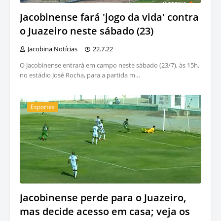
Jacobinense fará 'jogo da vida' contra
o Juazeiro neste sábado (23)
Jacobina Notícias
22.7.22
O Jacobinense entrará em campo neste sábado (23/7), às 15h,
no estádio José Rocha, para a partida m…
Esportes
Jacobinense perde para o Juazeiro,
mas decide acesso em casa; veja os