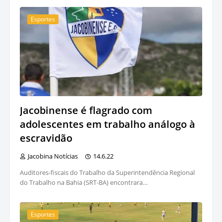
Esportes
Jacobinense é flagrado com
adolescentes em trabalho análogo à
escravidão
Jacobina Notícias
14.6.22
Auditores-fiscais do Trabalho da Superintendência Regional
do Trabalho na Bahia (SRT-BA) encontrara…
Esportes